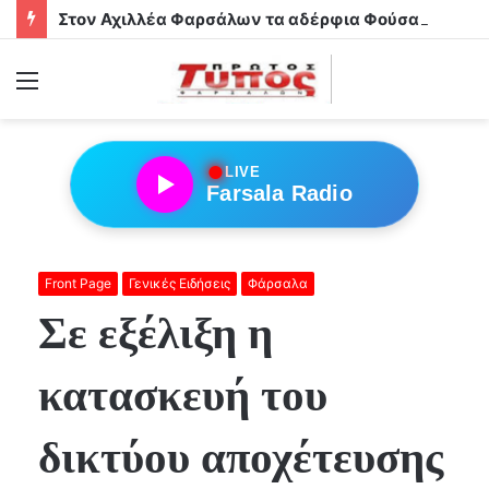
Στον Αχιλλέα Φαρσάλων τα αδέρφια Φούσα!
Menu
●
LIVE
Farsala Radio
Front Page
Γενικές Ειδήσεις
Φάρσαλα
Σε εξέλιξη η
κατασκευή του
δικτύου αποχέτευσης