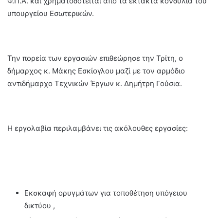
Φ.Π.Α. και χρηματοδοτείται από τα έκτακτα κονδύλια του
υπουργείου Εσωτερικών.
Την πορεία των εργασιών επιθεώρησε την Τρίτη, ο
δήμαρχος κ. Μάκης Εσκίογλου μαζί με τον αρμόδιο
αντιδήμαρχο Τεχνικών Έργων κ. Δημήτρη Γούσια.
Η εργολαβία περιλαμβάνει τις ακόλουθες εργασίες:
Εκσκαφή ορυγμάτων για τοποθέτηση υπόγειου
δικτύου ,