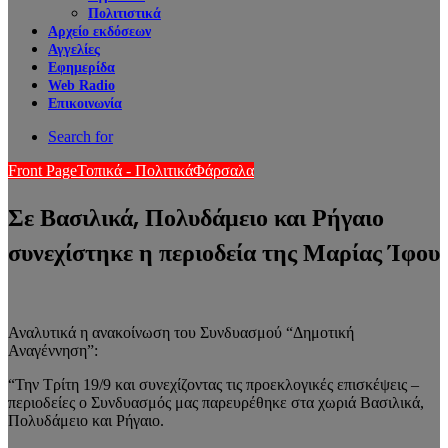
Πολιτιστικά
Αρχείο εκδόσεων
Αγγελίες
Εφημερίδα
Web Radio
Επικοινωνία
Search for
Front Page
Τοπικά - Πολιτικά
Φάρσαλα
Σε Βασιλικά, Πολυδάμειο και Ρήγαιο
συνεχίστηκε η περιοδεία της Μαρίας Ίφου
Αναλυτικά η ανακοίνωση του Συνδυασμού “Δημοτική
Αναγέννηση”:
“Την Τρίτη 19/9 και συνεχίζοντας τις προεκλογικές επισκέψεις –
περιοδείες ο Συνδυασμός μας παρευρέθηκε στα χωριά Βασιλικά,
Πολυδάμειο και Ρήγαιο.