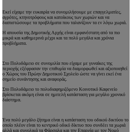
Εκεί είχαμε την ευκαιρία να συνομιλήσουμε με επαγγελματίες,
αγρότες, κτηνοτρόφους και κατοίκους των χωριών και να
διαπιστώσουμε τα προβλήματα που ταλανίζουν τα εν λόγω χωριά.
Η απουσία της Δημοτικής Αρχής είναι εμφανέστατη από τα πιο
μικρά και καθημερινά μέχρι και τα πολύ μεγάλα και χρόνια
προβλήματα.
Στο Πολυδάμειο σε συνομιλία που είχαμε με γυναίκες της
περιοχής εξέφρασαν την επιθυμία να διαμορφωθεί και αξιοποιηθεί
ο Χώρος του Πρώην Δημοτικού Σχολείο ώστε να γίνει εκεί ένα
σημείο συνάντησης και αναφοράς.
Στο Πολυδάμειο το πολυδιαφημιζόμενο Κοινοτικό Καφενείο
βρίσκεται ακόμη είναι σε ημιτελή κατάσταση για μεγάλο χρονικό
διάστημα.
Ένα πολύ μεγάλο ζήτημα είναι η κατάσταση του οδικού δικτύου το
οποίο πλέον είναι το κεντρικό οδικό δίκτυο που συνδέει τα χωριά
αλλά και συνολικά τα Φάρσαλα και την Επαρχία με τον Νομό