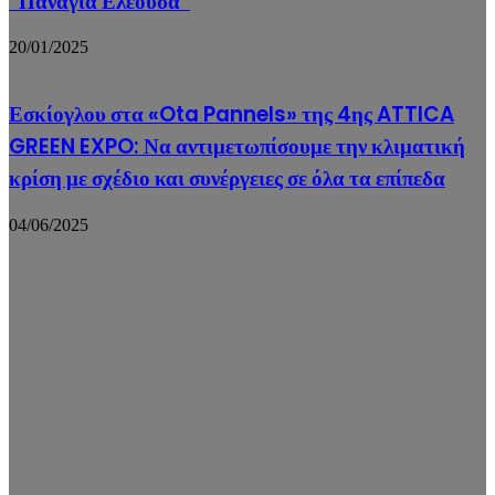
“Παναγία Ελεούσα”
20/01/2025
Εσκίογλου στα «Ota Pannels» της 4ης ATTICA
GREEN EXPO: Να αντιμετωπίσουμε την κλιματική
κρίση με σχέδιο και συνέργειες σε όλα τα επίπεδα
04/06/2025