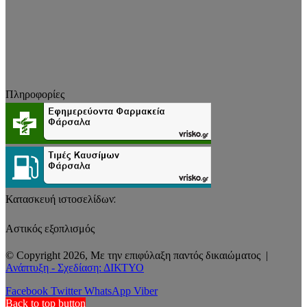
Πληροφορίες
Κατασκευή ιστοσελίδων:
Αστικός εξοπλισμός
© Copyright 2026, Με την επιφύλαξη παντός δικαιώματος |
Ανάπτυξη - Σχεδίαση: ΔΙΚΤΥΟ
Facebook
Twitter
WhatsApp
Viber
Back to top button