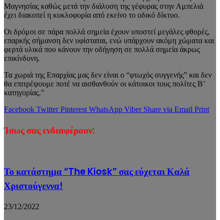
Μαγνησίας καθώς μετά την διάλυση της γέφυρας στην Αμπελιά
έχει διακοπεί η κυκλοφορία από εκείνο το οδικό δίκτυο.
Οι δρόμοι σε πάρα πολλά σημεία έχουν υποστεί μεγάλες φθορές,
επαρκής σήμανση δεν υφίσταται, ενώ υπάρχουν ακόμη χώματα και
φερτά υλικά που κάνουν την οδήγηση σε πολλά σημεία άκρως
επικίνδυνη.
Τα χωριά της Επαρχίας μας δεν είναι ο “φτωχός συγγενής” και δεν
θα επιτρέψουμε ποτέ να αισθανθούν οι κάτοικοι τους πολίτες Β’
κατηγορίας.”
Facebook
Twitter
Pinterest
WhatsApp
Viber
Share via Email
Print
Ίσως σας ενδιαφέρουν:
Το κατάστημα “The Kiosk” σας εύχεται Καλά
Χριστούγεννα!
23/12/2022