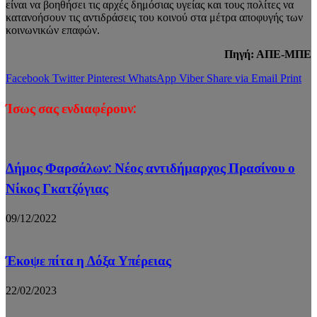
είναι να βοηθήσει τις αρχές δημόσιας υγείας και τους πολίτες να
κατανοήσουν τις αντιδράσεις του κοινού στα μέτρα αποφυγής των
κοινωνικών επαφών.
Πηγή: ΑΠΕ-ΜΠΕ
Facebook
Twitter
Pinterest
WhatsApp
Viber
Share via Email
Print
Ίσως σας ενδιαφέρουν:
Δήμος Φαρσάλων: Νέος αντιδήμαρχος Πρασίνου ο
Νίκος Γκατζόγιας
09/12/2022
Έκοψε πίτα η Δόξα Υπέρειας
22/02/2023