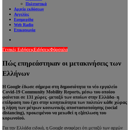
Πολιτιστικά
Αρχείο εκδόσεων
Αγγελίες
Εφημερίδα
Web Radio
Επικοινωνία
Search
for
Γενικές Ειδήσεις
Ειδήσεις
Φάρσαλα
Πώς επηρεάστηκαν οι μετακινήσεις των
Ελλήνων
Η Google έδωσε σήμερα στη δημοσιότητα το νέο εργαλείο
Covid-19 Community Mobility Reports, μέσω του οποίου
φαίνεται σε 131 χώρες -μεταξύ των οποίων στην Ελλάδα- η
επίδραση που έχει στην κινητικότητα των πολιτών κάθε χώρας
η λήψη των μέτρων κοινωνικής αποστασιοποίησης (social
distancing), προκειμένου να μειωθεί η εξάπλωση του
κορωνοϊού.
Για την Ελλάδα ειδικά, η Google αναφέρει ότι μεταξύ των αρχών