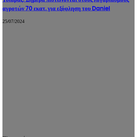
αγροτών 70 εκατ. για εξόφληση του Daniel
25/07/2024