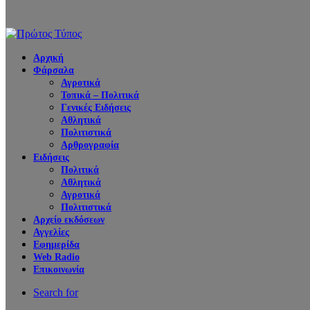
Αρχική
Φάρσαλα
Αγροτικά
Τοπικά – Πολιτικά
Γενικές Ειδήσεις
Αθλητικά
Πολιτιστικά
Αρθρογραφία
Ειδήσεις
Πολιτικά
Αθλητικά
Αγροτικά
Πολιτιστικά
Αρχείο εκδόσεων
Αγγελίες
Εφημερίδα
Web Radio
Επικοινωνία
Search for