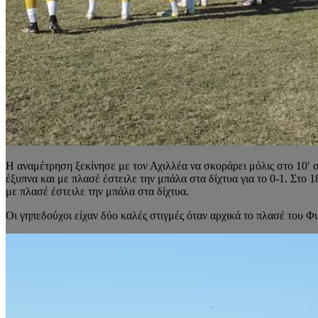
Η αναμέτρηση ξεκίνησε με τον Αχιλλέα να σκοράρει μόλις στο 10′ 
έξυπνα και με πλασέ έστειλε την μπάλα στα δίχτυα για το 0-1. Στο
με πλασέ έστειλε την μπάλα στα δίχτυα.
Οι γηπεδούχοι είχαν δύο καλές στιγμές όταν αρχικά το πλασέ του Φ