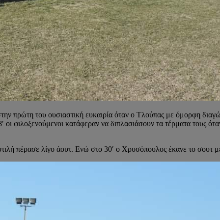
στην πρώτη του ουσιαστική ευκαιρία όταν ο Τλούπας με όμορφη διαγ
 18′ οι φιλοξενούμενοι κατάφεραν να διπλασιάσουν τα τέρματα τους ό
υτιλή πέρασε λίγο άουτ. Ενώ στο 30′ ο Χρυσόπουλος έκανε το σουτ μ