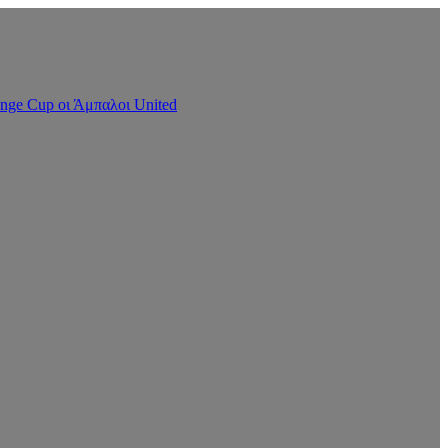
nge Cup οι Άμπαλοι United