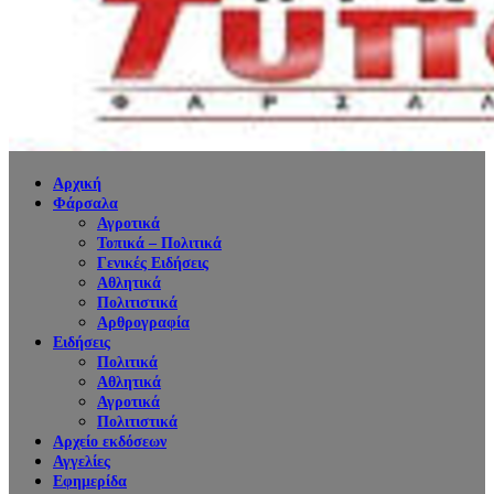
Αρχική
Φάρσαλα
Αγροτικά
Τοπικά – Πολιτικά
Γενικές Ειδήσεις
Αθλητικά
Πολιτιστικά
Αρθρογραφία
Ειδήσεις
Πολιτικά
Αθλητικά
Αγροτικά
Πολιτιστικά
Αρχείο εκδόσεων
Αγγελίες
Εφημερίδα