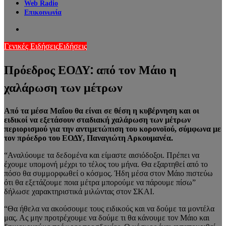
Web Radio
Επικοινωνία
Search
for
Γενικές Ειδήσεις
Ειδήσεις
Πρόεδρος ΕΟΔΥ: από τον Μάιο η
χαλάρωση των μέτρων
Από τα μέσα Μαΐου θα είναι σε θέση η κυβέρνηση και οι
ειδικοί να εξετάσουν σταδιακή χαλάρωση των μέτρων
περιορισμού για την αντιμετώπιση του κορονοϊού, σύμφωνα με
τον πρόεδρο του ΕΟΔΥ, Παναγιώτη Αρκουμανέα.
“Αναλύουμε τα δεδομένα και είμαστε αισιόδοξοι. Πρέπει να
έχουμε υπομονή μέχρι το τέλος του μήνα. Θα εξαρτηθεί από το
πόσο θα συμμορφωθεί ο κόσμος. Ήδη μέσα στον Μάιο πιστεύω
ότι θα εξετάζουμε ποια μέτρα μπορούμε να πάρουμε πίσω”
δήλωσε χαρακτηριστικά μιλώντας στον ΣΚΑΙ.
“Θα ήθελα να ακούσουμε τους ειδικούς και να δούμε τα μοντέλα
μας. Ας μην προτρέχουμε να δούμε τι θα κάνουμε τον Μάιο και