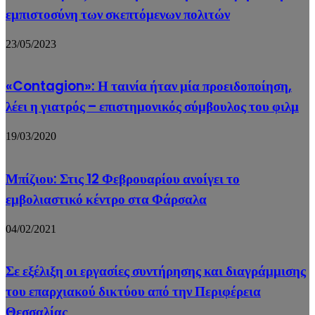
εμπιστοσύνη των σκεπτόμενων πολιτών
23/05/2023
«Contagion»: Η ταινία ήταν μία προειδοποίηση,
λέει η γιατρός – επιστημονικός σύμβουλος του φιλμ
19/03/2020
Μπίζιου: Στις 12 Φεβρουαρίου ανοίγει το
εμβολιαστικό κέντρο στα Φάρσαλα
04/02/2021
Σε εξέλιξη οι εργασίες συντήρησης και διαγράμμισης
του επαρχιακού δικτύου από την Περιφέρεια
Θεσσαλίας