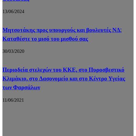
13/06/2024
Μητσοτάκης προς υπουργούς και βουλευτές ΝΔ:
Καταθέστε το μισό του μισθού σας
30/03/2020
Περιοδεία στελεχών του ΚΚΕ, στο Πυροσβεστικό
Κλιμάκιο, στο Δασονομείο και στο Κέντρο Υγείας
των Φαρσάλων
11/06/2021