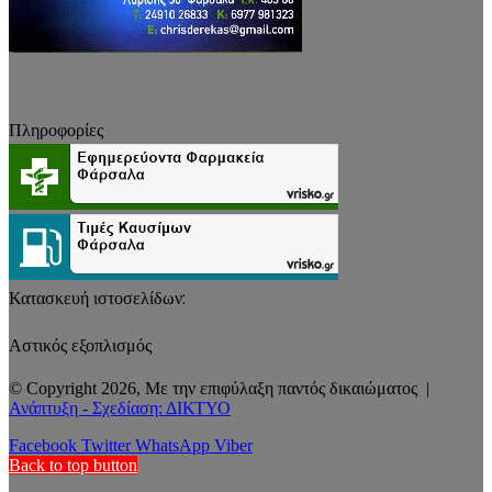
Πληροφορίες
Κατασκευή ιστοσελίδων:
Αστικός εξοπλισμός
© Copyright 2026, Με την επιφύλαξη παντός δικαιώματος |
Ανάπτυξη - Σχεδίαση: ΔΙΚΤΥΟ
Facebook
Twitter
WhatsApp
Viber
Back to top button