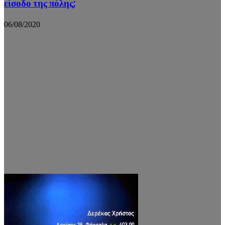
είσοδο της πόλης;
06/08/2020