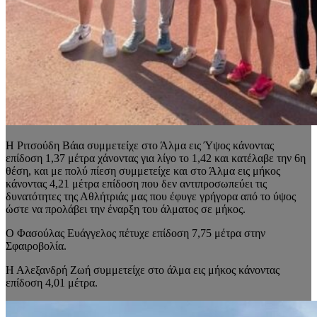
Η Ριτσούδη Βάια συμμετείχε στο Άλμα εις Ύψος κάνοντας
επίδοση 1,37 μέτρα χάνοντας για λίγο το 1,42 και κατέλαβε την 6η
θέση, και με πολύ πίεση συμμετείχε και στο Άλμα εις μήκος
κάνοντας 4,21 μέτρα επίδοση που δεν αντιπροσωπεύει τις
δυνατότητες της Αθλήτριάς μας που έφυγε γρήγορα από το ύψος
ώστε να προλάβει την έναρξη του άλματος σε μήκος.
Ο Φασούλας Ευάγγελος πέτυχε επίδοση 7,75 μέτρα στην
Σφαιροβολία.
Η Αλεξανδρή Ζωή συμμετείχε στο άλμα εις μήκος κάνοντας
επίδοση 4,01 μέτρα.