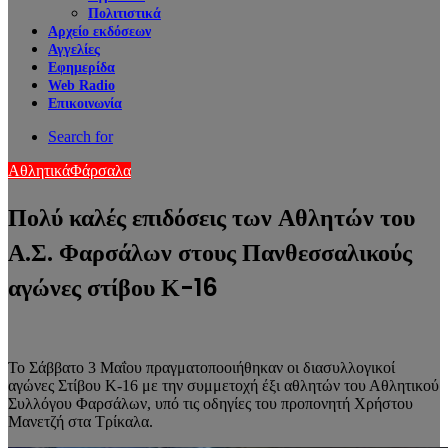
Πολιτιστικά
Αρχείο εκδόσεων
Αγγελίες
Εφημερίδα
Web Radio
Επικοινωνία
Search for
Αθλητικά
Φάρσαλα
Πολύ καλές επιδόσεις των Αθλητών του
Α.Σ. Φαρσάλων στους Πανθεσσαλικούς
αγώνες στίβου Κ-16
Το Σάββατο 3 Μαΐου πραγματοποοιήθηκαν οι διασυλλογικοί
αγώνες Στίβου Κ-16 με την συμμετοχή έξι αθλητών του Αθλητικού
Συλλόγου Φαρσάλων, υπό τις οδηγίες του προπονητή Χρήστου
Μανετζή στα Τρίκαλα.