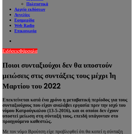
Πολιτιστικά
Αρχείο εκδόσεων
Αγγελίες
Εφημερίδα
Web Radio
Επικοινωνία
Search
for
Ειδήσεις
Φάρσαλα
Ποιοι συνταξιούχοι δεν θα υποστούν
μειώσεις στις συντάξεις τους μέχρι 1η
Μαρτίου του 2022
Επεκτείνεται κατά ένα χρόνο η μεταβατική περίοδος για τους
συνταξιούχους που είχαν αναλάβει εργασία πριν την ισχύ του
νόμου Κατρούγκαλου (13-5-2016), και οι οποίοι δεν έχουν
υποστεί μείωση στη σύνταξή τους, επειδή υπάγονταν στο
προηγούμενο καθεστώς.
Με τον νόμο Βρούτση είχε προβλεφθεί ότι θα κοπεί η σύνταξη