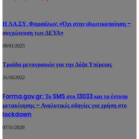
Η ΛΑ.ΣΥ. Φαρσάλων: «Όχι στην ιδιωτικοποίηση –
συγχώνευση των ΔΕΥΑ»
09/01/2025
Τριάδα μεταγραφών για την Δόξα Υπέρειας
31/10/2022
Forma.gov.gr: Το SMS στο 13033 και το έντυπο
μετακίνησης – Αναλυτικές οδηγίες για χρήση στο
lockdown
07/11/2020