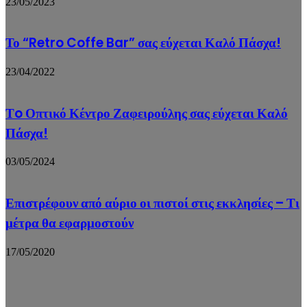
23/05/2023
Το “Retro Coffe Bar” σας εύχεται Καλό Πάσχα!
23/04/2022
Τo Οπτικό Κέντρο Ζαφειρούλης σας εύχεται Καλό
Πάσχα!
03/05/2024
Επιστρέφουν από αύριο οι πιστοί στις εκκλησίες – Τι
μέτρα θα εφαρμοστούν
17/05/2020