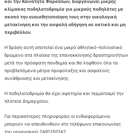
και την Κοινότητα Φαρσάλων, διοργανώνει μικρής
κλίμακας ποδηλατοδρομία για μικρούς ποδηλάτες με
σκοπό την ευαισθητοποίηση τους στην οικολογική
μετακίνηση και την ασφαλή οδήγηση σε αστικό και μη
περιβάλλον.
Η δράση αυτή αποτελεί ένα μικρό αθλητικό-πολιτιστικό
δρώμενο στα πλαίσια της επανεκκίνησης δραστηριοτήτων
μετά την πρόσφατη πανδημία και θα ληφθούν όλα τα
προβλεπόμενα μέτρα προφύλαξης και ασφαλούς
συνάθροισης και μετακίνησης.
Η ποδηλατοδρομία θα έχει αφετηρία και τερματισμό την
πλατεία Δημαρχείου.
Για περισσότερες πληροφορίες οι ενδιαφερόμενοι
μπορούν να απευθυνθούν στο τηλέφωνο επικοινωνίας
του οργανισμού 2491350142.