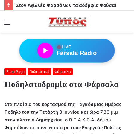
Στον Αχιλλέα Φαρσάλων τα αδέρφια Φούσα!
Menu
●
LIVE
Farsala Radio
Front Page
Πολιτιστικά
Φάρσαλα
Ποδηλατοδρομία στα Φάρσαλα
Στα πλαίσια του εορτασμού της Παγκόσμιας Ημέρας
Ποδηλάτου την Τετάρτη 3 Ιουνίου και ώρα 7.30 μ.μ
στην πλατεία Δημαρχείου, ο Ο.Π.Α.Κ.Π.Α. Δήμου
Φαρσάλων σε συνεργασία με τους Ενεργούς Πολίτες