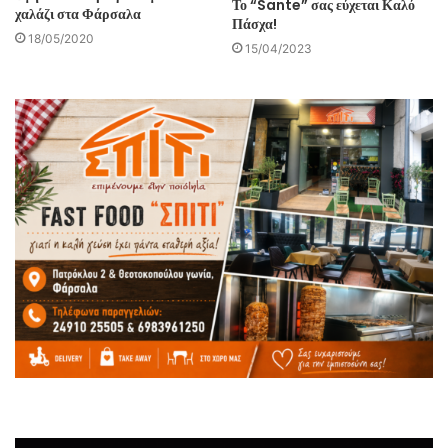
Το “Sante” σας εύχεται Καλό
χαλάζι στα Φάρσαλα
Πάσχα!
18/05/2020
15/04/2023