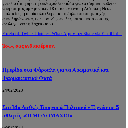
γνωστό ότι η πρώτη επιλαχούσα ομάδα για να συμπληρωθεί ο
απαραίτητος αριθμός των 18 ομάδων είναι η Αστραπή Νέας
Πολιτείας, η οποία ολοκλήρωσε τη δήλωση συμμετοχής
αποπληρώνοντας τις περσινές οφειλές και το ποσό που της
αναλογεί για τη λαχειοφόρο.
Facebook
Twitter
Pinterest
WhatsApp
Viber
Share via Email
Print
Ίσως σας ενδιαφέρουν:
Ημερίδα στα Φάρσαλα για τα Αρωματικά και
Φαρμακευτικά Φυτά
24/02/2023
Στο 14ο Διεθνές Τουρνουά Πολεμικών Τεχνών με 5
αθλητές «ΟΙ ΜΟΝΟΜΑΧΟΙ»
08/07/2024