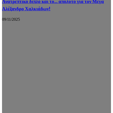
Ανατρεπτικό διπλό και το… απόλυτο για τον Μέγα
Αλέξανδρο Χαλκιάδων!
09/11/2025