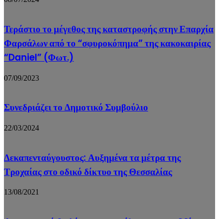
Τεράστιο το μέγεθος της καταστροφής στην Επαρχία
Φαρσάλων από το “σφυροκόπημα” της κακοκαιρίας
“Daniel” (Φωτ.)
07/09/2023
Συνεδριάζει το Δημοτικό Συμβούλιο
22/03/2024
Δεκαπενταύγουστος: Αυξημένα τα μέτρα της
Τροχαίας στο οδικό δίκτυο της Θεσσαλίας
13/08/2021