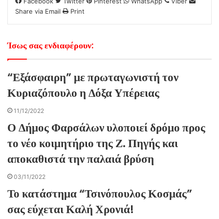
Facebook
Twitter
Pinterest
WhatsApp
Viber
Share via Email
Print
Ίσως σας ενδιαφέρουν:
“Εξάσφαιρη” με πρωταγωνιστή τον
Κυριαζόπουλο η Δόξα Υπέρειας
11/12/2022
Ο Δήμος Φαρσάλων υλοποιεί δρόμο προς
το νέο κοιμητήριο της Ζ. Πηγής και
αποκαθιστά την παλαιά βρύση
03/11/2022
Το κατάστημα “Τσινόπουλος Κοσμάς”
σας εύχεται Καλή Χρονιά!