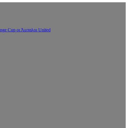
nge Cup οι Άμπαλοι United