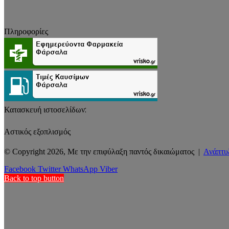
Πληροφορίες
Κατασκευή ιστοσελίδων:
Αστικός εξοπλισμός
© Copyright 2026, Με την επιφύλαξη παντός δικαιώματος |
Ανάπτυ
Facebook
Twitter
WhatsApp
Viber
Back to top button