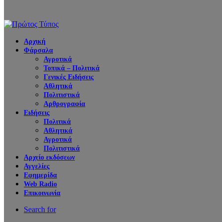
Αρχική
Φάρσαλα
Αγροτικά
Τοπικά – Πολιτικά
Γενικές Ειδήσεις
Αθλητικά
Πολιτιστικά
Αρθρογραφία
Ειδήσεις
Πολιτικά
Αθλητικά
Αγροτικά
Πολιτιστικά
Αρχείο εκδόσεων
Αγγελίες
Εφημερίδα
Web Radio
Επικοινωνία
Search for