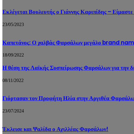
Εκλέγεται Βουλευτής ο Γιάννης Καριπίδης – Είμαστε
23/05/2023
Καπετάνος: Ο χαλβάς Φαρσάλων μεγάλο brand name 
18/09/2022
Η θέση της Λαϊκής Συσπείρωσης Φαρσάλων για την δ
08/11/2022
Γιόρτασαν τον Προφήτη Ηλία στην Αργιθέα Φαρσάλ
23/07/2024
Έκλεισε και Ψαλίδα ο Αχιλλέας Φαρσάλων!