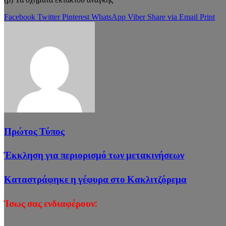
Facebook
Twitter
Pinterest
WhatsApp
Viber
Share via Email
Print
Πρώτος Τύπος
Έκκληση για περιορισμό των μετακινήσεων
Καταστράφηκε η γέφυρα στο Κακλιτζόρεμα
Ίσως σας ενδιαφέρουν: