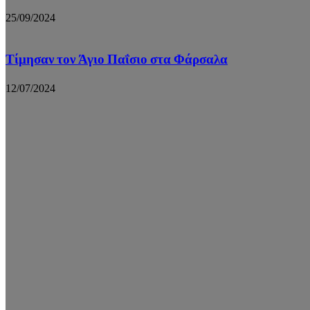
25/09/2024
Τίμησαν τον Άγιο Παΐσιο στα Φάρσαλα
12/07/2024