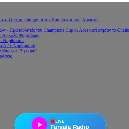
 πολίτες με πρόσχημα την Εφορία και τους Λογιστές
 – Πρωταθλητές του Champions Cup οι Aces κατέκτησαν το Challe
του Αχιλλέα Φαρσάλων
Ο. Ναρθακίου
ο Α.Ο. Ναρθακίου!
άδας για 15η φορά!
οράσεις
●
LIVE
Farsala Radio