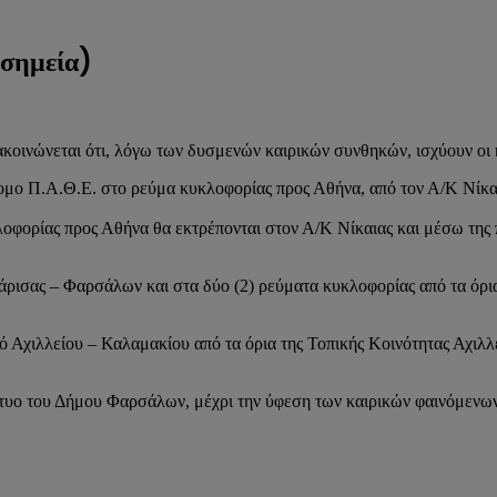
 σημεία)
οινώνεται ότι, λόγω των δυσμενών καιρικών συνθηκών, ισχύουν οι 
μο Π.Α.Θ.Ε. στο ρεύμα κυκλοφορίας προς Αθήνα, από τον Α/Κ Νίκαια
λοφορίας προς Αθήνα θα εκτρέπονται στον Α/Κ Νίκαιας και μέσω της
ισας – Φαρσάλων και στα δύο (2) ρεύματα κυκλοφορίας από τα όρια 
Αχιλλείου – Καλαμακίου από τα όρια της Τοπικής Κοινότητας Αχιλλε
κτυο του Δήμου Φαρσάλων, μέχρι την ύφεση των καιρικών φαινόμενων