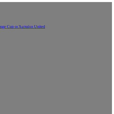
nge Cup οι Άμπαλοι United