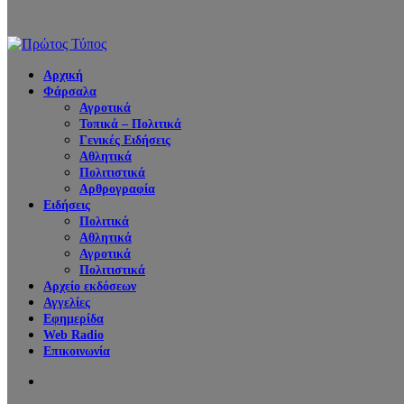
Αρχική
Φάρσαλα
Αγροτικά
Τοπικά – Πολιτικά
Γενικές Ειδήσεις
Αθλητικά
Πολιτιστικά
Αρθρογραφία
Ειδήσεις
Πολιτικά
Αθλητικά
Αγροτικά
Πολιτιστικά
Αρχείο εκδόσεων
Αγγελίες
Εφημερίδα
Web Radio
Επικοινωνία
Search
for