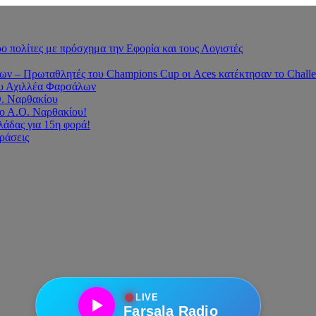
 πολίτες με πρόσχημα την Εφορία και τους Λογιστές
 – Πρωταθλητές του Champions Cup οι Aces κατέκτησαν το Challe
του Αχιλλέα Φαρσάλων
Ο. Ναρθακίου
ο Α.Ο. Ναρθακίου!
άδας για 15η φορά!
οράσεις
●
LIVE
Farsala Radio