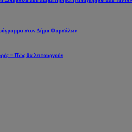
κό Σύμβουλο που παραιτήθηκε ή αποχώρησε από τον συ
 πρόγραμμα στον Δήμο Φαρσάλων
ορές – Πώς θα λειτουργούν