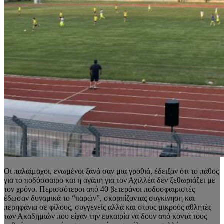
Οι παλαίμαχοι, ενωμένοι ξανά σαν μια γροθιά, έδειξαν ότι το πάθος
για το ποδόσφαιρο και η αγάπη για τον Αχιλλέα δεν ξεθωριάζει με
τον χρόνο. Περισσότεροι από 40 βετεράνοι ποδοσφαιριστές
έδωσαν δυναμικά το “παρών”, σκορπίζοντας συγκίνηση και
περηφάνια σε φίλους, συγγενείς αλλά και στους μικρούς αθλητές
των Ακαδημιών που είχαν την ευκαιρία να δουν από κοντά τους