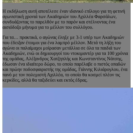
Η εκδήλωση αυτή αποτέλεσε έναν ιδανικό επίλογο για τη φετινή
αγωνιστική χρονιά των Ακαδημιών του Αχιλλέα Φαρσάλων,
συνδυάζοντας το παρελθόν με το παρόν και στέλνοντας ένα
αισιόδοξο μήνυμα για το μέλλον του συλλόγου.
Για τα… πρακτικά, ο αγώνας έληξε με 3-1 υπέρ των Ακαδημιών
που έδειξαν έτοιμοι για ένα λαμπρό μέλλον. Μετά τη λήξη του
αγώνα οι παλαίμαχοι μοίρασαν μετάλλια σε όλα τα παιδιά των
Ακαδημιών, ενώ οι δημιουργοί του ντοκιμαντέρ για τα 100 χρόνια
της ομάδας, Αλέξανδρος Χατζηπλής και Κωνσταντίνος Νάτσης,
έδωσαν ένα ιδιαίτερο δώρο, το οποίο παρέλαβε ο πιστός οπαδών
και πρώην ποδοσφαιριστής της ομάδας, Γιάννης Κιλιάρογλου, ένα
πανό με τον πολεμιστή Αχιλλέα, το οποίο θα κοσμεί πλέον τις
κερκίδες, αλλά θα ταξιδεύει και εκτός έδρας.