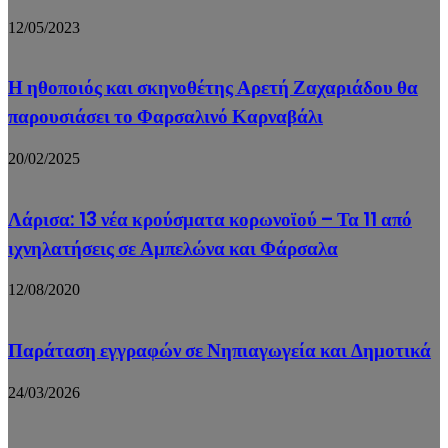
12/05/2023
Η ηθοποιός και σκηνοθέτης Αρετή Ζαχαριάδου θα
παρουσιάσει το Φαρσαλινό Καρναβάλι
20/02/2025
Λάρισα: 13 νέα κρούσματα κορωνοϊού – Τα 11 από
ιχνηλατήσεις σε Αμπελώνα και Φάρσαλα
12/08/2020
Παράταση εγγραφών σε Νηπιαγωγεία και Δημοτικά
24/03/2026