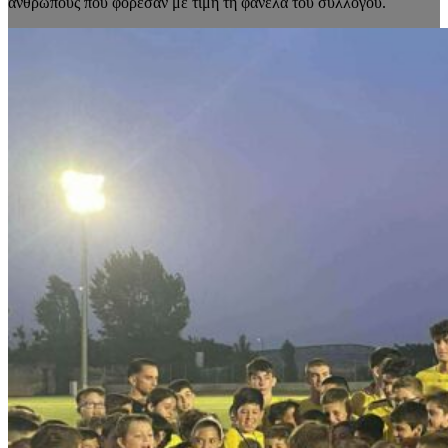
ανθρώπους που φόρεσαν με τιμή τη φανέλα του συλλόγου.