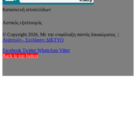
Κατασκευή ιστοσελίδων:
Αστικός εξοπλισμός
© Copyright 2026, Με την επιφύλαξη παντός δικαιώματος |
Ανάπτυξη - Σχεδίαση: ΔΙΚΤΥΟ
Facebook
Twitter
WhatsApp
Viber
Back to top button