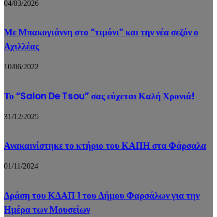
04/03/2026
Με Μπακογιάννη στο “τιμόνι” και την νέα σεζόν ο
Αχιλλέας
10/06/2022
Το “Salon De Tsou” σας εύχεται Καλή Χρονιά!
31/12/2025
Ανακαινίστηκε το κτήριο του ΚΑΠΗ στα Φάρσαλα
01/11/2024
Δράση του ΚΔΑΠ 1 του Δήμου Φαρσάλων για την
Ημέρα των Μουσείων