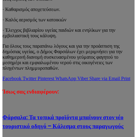
· Καθαρισμός αποχετεύσεων.
· Καλός αερισμός των κατοικιών
· Έλεγχος βιβλιαρίου υγείας παιδιών και ενηλίκων για την
εμβολιαστική τους κάλυψη.
Για όλους τους παραπάνω λόγους και για την προάσπιση της
δημόσιας υγείας, ο Δήμος Φαρσάλων έχει μεριμνήσει για την
καθημερινή διανομή συσκευασμένου γεύματος φαγητού το
μεσημέρι και εμφιαλωμένου νερού στις οικογένειες των
πληγέντων πλημμυροπαθών.
Facebook
Twitter
Pinterest
WhatsApp
Viber
Share via Email
Print
Ίσως σας ενδιαφέρουν:
Φάρσαλα: Τα τοπικά προϊόντα μπαίνουν στον νέο
τουριστικό οδηγό – Κάλεσμα στους παραγωγούς