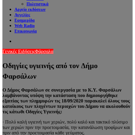
Πολιτιστικά
Αρχείο εκδόσεων
Αγγελίες
Εφημερίδα
Web Radio
Επικοινωνία
Search
for
Γενικές Ειδήσεις
Φάρσαλα
Οδηγίες υγιεινής από τον Δήμο
Φαρσάλων
Ο Δήμος Φαρσάλων σε συνεργασία με το Κ.Υ. Φαρσάλων
λαμβάνοντας υπόψη την κατάσταση που δημιουργήθηκε
εξαιτίας των πλημμυρών τις 18/09/2020 παρακαλεί όλους τους
κατοίκους των πληγέντων περιοχών του Δήμου να ακολουθούν
τις κάτωθι Οδηγίες Υγιεινής:
· Πολύ καλή υγιεινή των χεριών, πολύ καλό και τακτικό πλύσιμο
των χεριών πριν την προετοιμασία, την κατανάλωση τροφίμων και
πριν από την προετοιμασία κάθε γεύματος.