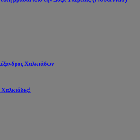
Αλέξανδρος Χαλκιάδων
ι Χαλκιάδες!