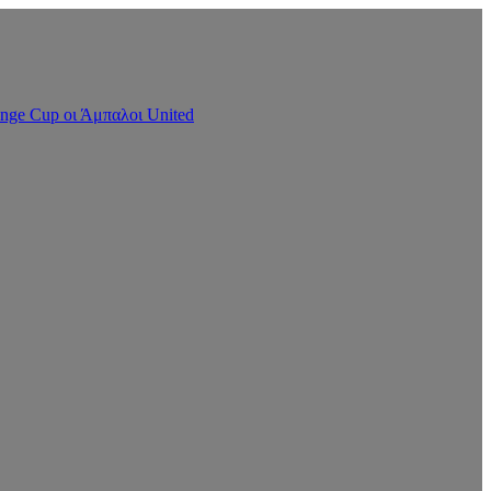
nge Cup οι Άμπαλοι United