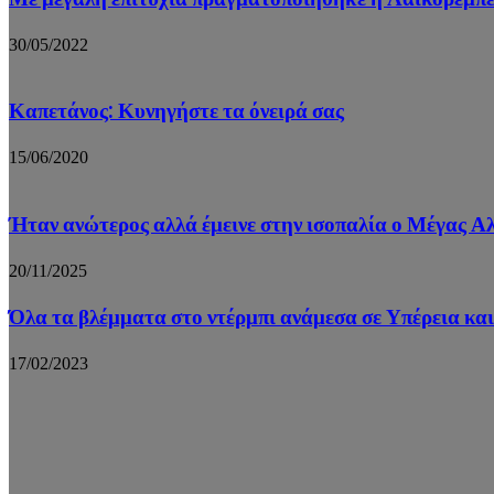
30/05/2022
Καπετάνος: Κυνηγήστε τα όνειρά σας
15/06/2020
Ήταν ανώτερος αλλά έμεινε στην ισοπαλία ο Μέγας 
20/11/2025
Όλα τα βλέμματα στο ντέρμπι ανάμεσα σε Υπέρεια κα
17/02/2023