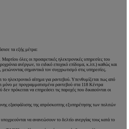
σισε τα εξής μέτρα:
Μαρτίου όλες οι προαιρετικές ηλεκτρονικές υπηρεσίες του
χρόνια ανέργων, το ειδικό εποχικό επίδομα, κ.λπ.) καθώς και
ο, μειώνοντας σημαντικά τον συγχρωτισμό στις υπηρεσίες.
ι το ηλεκτρονικό αίτημα για ραντεβού. Υπενθυμίζεται πως από
ται μόνο με προγραμματισμένα ραντεβού στα 118 Κέντρα
ν πρόκειται να επηρεάσει τις παροχές που δικαιούνται οι
χρονης εξασφάλισης της απρόσκοπτης εξυπηρέτησης των πολιτών
 υποχρεούνται να ανανεώσουν το δελτίο ανεργίας τους κατά το