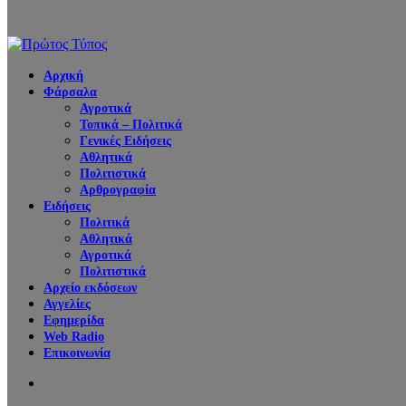
Αρχική
Φάρσαλα
Αγροτικά
Τοπικά – Πολιτικά
Γενικές Ειδήσεις
Αθλητικά
Πολιτιστικά
Αρθρογραφία
Ειδήσεις
Πολιτικά
Αθλητικά
Αγροτικά
Πολιτιστικά
Αρχείο εκδόσεων
Αγγελίες
Εφημερίδα
Web Radio
Επικοινωνία
Search
for