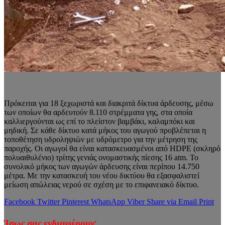
Πρόκειται για 18 ξεχωριστά και διακριτά δίκτυα άρδευσης, μέσω
των οποίων θα αρδευτούν 8.110 στρέμματα γης, στα οποία
καλλιεργούνται ως επί το πλείστον βαμβάκι, καλαμπόκι και
μηδική. Σε κάθε δίκτυο κατά μήκος του αγωγού προβλέπεται η
τοποθέτηση υδροληψιών με υδρόμετρο για την μέτρηση της
παροχής. Οι αγωγοί θα είναι κατασκευασμένοι από HDPE (σκληρό
πολυαιθυλένιο) τρίτης γενιάς ονομαστικής πίεσης 16 atm. Το
συνολικό μήκος των αγωγών άρδευσης είναι περίπου 14.750
μέτρα. Με την κατασκευή του νέου δικτύου θα εξασφαλιστεί
μείωση απώλειας νερού σε σχέση με το επιφανειακό δίκτυο.
Facebook
Twitter
Pinterest
WhatsApp
Viber
Share via Email
Print
Ίσως σας ενδιαφέρουν: