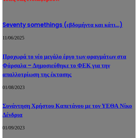
Seventy somethings (εβδομήντα και κάτι…)
11/06/2025
Προχωρά το νέο μεγάλο έργο των φραγμάτων στα
Φάρσαλα – Δημοσιεύθηκε το ΦΕΚ για την
απαλλοτρίωση της έκτασης
01/08/2023
Συνάντηση Χρήστου Καπετάνου με τον ΥΕΘΑ Νίκο
Δένδρια
01/09/2023