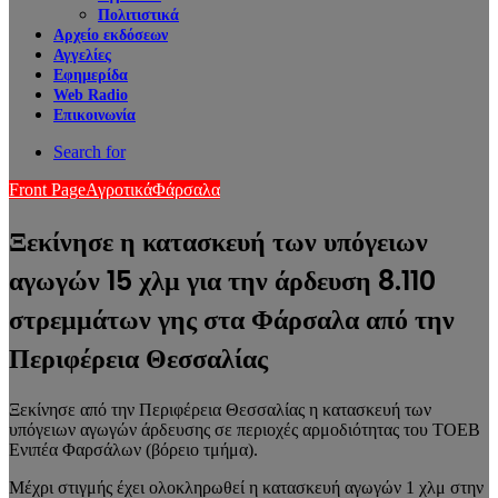
Πολιτιστικά
Αρχείο εκδόσεων
Αγγελίες
Εφημερίδα
Web Radio
Επικοινωνία
Search for
Front Page
Αγροτικά
Φάρσαλα
Ξεκίνησε η κατασκευή των υπόγειων
αγωγών 15 χλμ για την άρδευση 8.110
στρεμμάτων γης στα Φάρσαλα από την
Περιφέρεια Θεσσαλίας
Ξεκίνησε από την Περιφέρεια Θεσσαλίας η κατασκευή των
υπόγειων αγωγών άρδευσης σε περιοχές αρμοδιότητας του ΤΟΕΒ
Ενιπέα Φαρσάλων (βόρειο τμήμα).
Μέχρι στιγμής έχει ολοκληρωθεί η κατασκευή αγωγών 1 χλμ στην