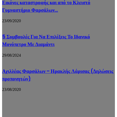
Εικόνες καταστροφής και από το Κλειστό
Γυμναστήριο Φαρσάλων…
23/09/2020
5 Συμβουλές Για Να Επιλέξεις Το Ιδανικό
Μονόπετρο Με Διαμάντι
29/08/2024
Αχιλλέας Φαρσάλων – Ηρακλής Λάρισας (Δηλώσεις
προπονητών)
23/08/2020