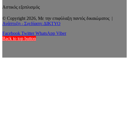
Αστικός εξοπλισμός
© Copyright 2026, Με την επιφύλαξη παντός δικαιώματος |
Ανάπτυξη - Σχεδίαση: ΔΙΚΤΥΟ
Facebook
Twitter
WhatsApp
Viber
Back to top button