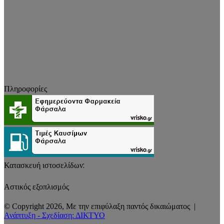
Πληροφορίες
Κατασκευή ιστοσελίδων:
Αστικός εξοπλισμός
© Copyright 2026, Με την επιφύλαξη παντός δικαιώματος |
Ανάπτυξη - Σχεδίαση: ΔΙΚΤΥΟ