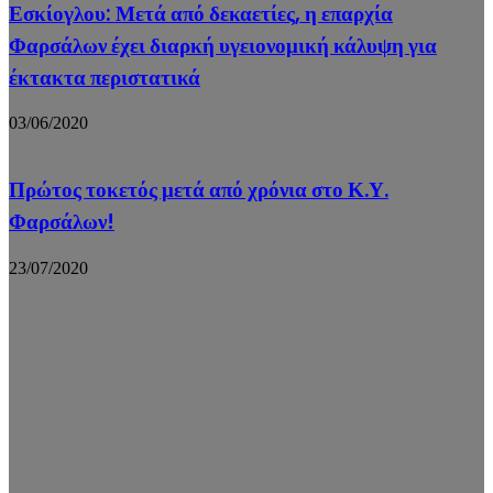
Εσκίογλου: Μετά από δεκαετίες, η επαρχία
Φαρσάλων έχει διαρκή υγειονομική κάλυψη για
έκτακτα περιστατικά
03/06/2020
Πρώτος τοκετός μετά από χρόνια στο Κ.Υ.
Φαρσάλων!
23/07/2020