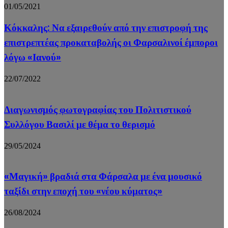
01/05/2021
Κόκκαλης: Να εξαιρεθούν από την επιστροφή της
επιστρεπτέας προκαταβολής οι Φαρσαλινοί έμποροι
λόγω «Ιανού»
22/07/2022
Διαγωνισμός φωτογραφίας του Πολιτιστικού
Συλλόγου Βασιλί με θέμα το θερισμό
29/05/2024
«Μαγική» βραδιά στα Φάρσαλα με ένα μουσικό
ταξίδι στην εποχή του «νέου κύματος»
26/08/2024