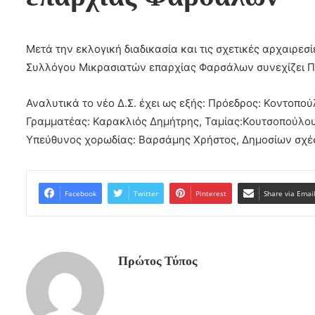
Μετά την εκλογική διαδικασία και τις σχετικές αρχαιρεσ
Συλλόγου Μικρασιατών επαρχίας Φαρσάλων συνεχίζει Πρ
Αναλυτικά το νέο Δ.Σ. έχει ως εξής: Πρόεδρος: Κοντοπο
Γραμματέας: Καρακλιός Δημήτρης, Ταμίας:Κουτσοπούλου 
Υπεύθυνος χορωδίας: Βαρσάμης Χρήστος, Δημοσίων σχέσ
Facebook
Twitter
Pinterest
Share via Emai
Πρώτος Τύπος