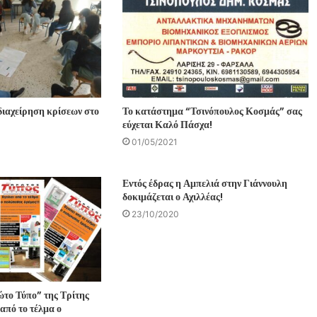
διαχείρηση κρίσεων στο
Το κατάστημα “Τσινόπουλος Κοσμάς” σας
εύχεται Καλό Πάσχα!
01/05/2021
Εντός έδρας η Αμπελιά στην Γιάννουλη
δοκιμάζεται ο Αχιλλέας!
23/10/2020
ώτο Τύπο” της Τρίτης
 από το τέλμα ο