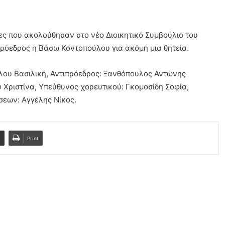
ίες που ακολούθησαν στο νέο Διοικητικό Συμβούλιο του
όεδρος η Βάσω Κοντοπούλου για ακόμη μια θητεία.
ύλου Βασιλική, Αντιπρόεδρος: Ξανθόπουλος Αντώνης
Χριστίνα, Υπεύθυνος χορευτικού: Γκομοσίδη Σοφία,
εων: Αγγέλης Νίκος.
l
Print