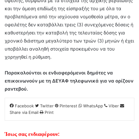
οφειλής, σύμφωνα με τα στοιχεία της αρχικής βεβαίωσης
και την άμεση επιδίωξη της είσπραξής του με όλα τα
προβλεπόμενα από την ισχύουσα νομοθεσία μέτρα, αν ο
οφειλέτης δεν καταβάλλει τρεις (3) συνεχόμενες δόσεις ή
καθυστερήσει την καταβολή της τελευταίας δόσης για
χρονικό διάστημα μεγαλύτερο των τριών (3) μηνών ή έχει
υποβάλλει αναληθή στοιχεία προκειμένου να του
χορηγηθεί η ρύθμιση.
Παρακαλούνται οι ενδιαφερόμενοι δημότες να
επικοινωνούν με τη ΔΕΥΑΦ τηλεφωνικά για να ορίζουν
ραντεβού.
Facebook
Twitter
Pinterest
WhatsApp
Viber
Share via Email
Print
Ίσως σας ενδιαφέρουν: