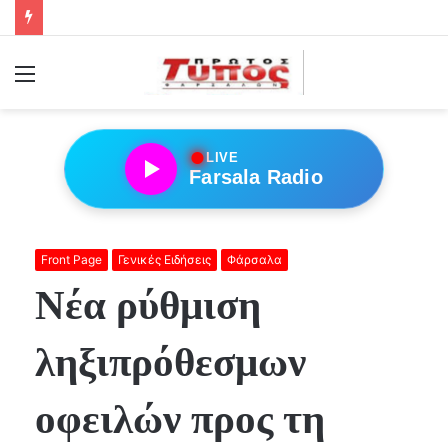
Menu
●
LIVE
Farsala Radio
Front Page
Γενικές Ειδήσεις
Φάρσαλα
Νέα ρύθμιση
ληξιπρόθεσμων
οφειλών προς τη