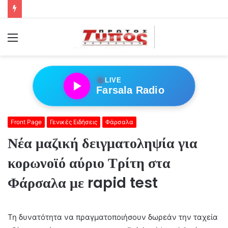
Menu
●
LIVE
Farsala Radio
Front Page
Γενικές Ειδήσεις
Φάρσαλα
Νέα μαζική δειγματοληψία για
κορωνοϊό αύριο Τρίτη στα
Φάρσαλα με rapid test
Τη δυνατότητα να πραγματοποιήσουν δωρεάν την ταχεία