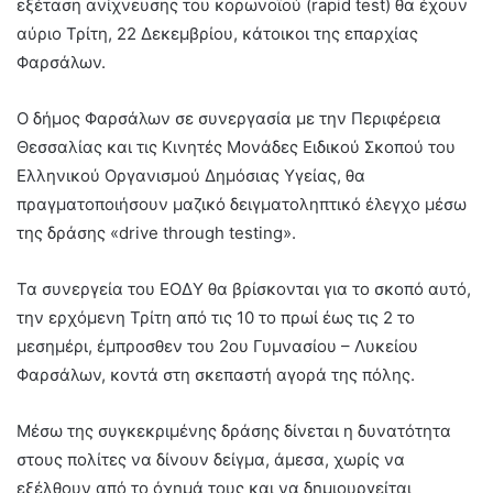
εξέταση ανίχνευσης του κορωνοϊού (rapid test) θα έχουν
αύριο Τρίτη, 22 Δεκεμβρίου, κάτοικοι της επαρχίας
Φαρσάλων.
Ο δήμος Φαρσάλων σε συνεργασία με την Περιφέρεια
Θεσσαλίας και τις Κινητές Μονάδες Ειδικού Σκοπού του
Ελληνικού Οργανισμού Δημόσιας Υγείας, θα
πραγματοποιήσουν μαζικό δειγματοληπτικό έλεγχο μέσω
της δράσης «drive through testing».
Τα συνεργεία του ΕΟΔΥ θα βρίσκονται για το σκοπό αυτό,
την ερχόμενη Τρίτη από τις 10 το πρωί έως τις 2 το
μεσημέρι, έμπροσθεν του 2ου Γυμνασίου – Λυκείου
Φαρσάλων, κοντά στη σκεπαστή αγορά της πόλης.
Μέσω της συγκεκριμένης δράσης δίνεται η δυνατότητα
στους πολίτες να δίνουν δείγμα, άμεσα, χωρίς να
εξέλθουν από το όχημά τους και να δημιουργείται