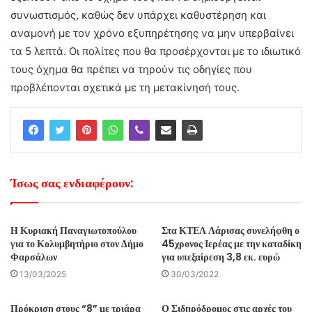
συνωστισμός, καθώς δεν υπάρχει καθυστέρηση και
αναμονή με τον χρόνο εξυπηρέτησης να μην υπερβαίνει
τα 5 λεπτά. Οι πολίτες που θα προσέρχονται με το ιδιωτικό
τους όχημα θα πρέπει να τηρούν τις οδηγίες που
προβλέπονται σχετικά με τη μετακίνησή τους.
Ίσως σας ενδιαφέρουν:
Η Κυριακή Παναγιωτοπούλου
Στα ΚΤΕΛ Λάρισας συνελήφθη ο
για το Κολυμβητήριο στον Δήμο
45χρονος Ιερέας με την καταδίκη
Φαρσάλων
για υπεξαίρεση 3,8 εκ. ευρώ
13/03/2025
30/03/2022
Πρόκριση στους “8” με τριάρα
Ο Σιδηρόδρομος στις αρχές του