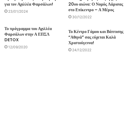
για τον Αχιλλέα Φαρσάλων!
20ου αιώνα: Ο Νομός Λάρισας
στο Επίκεντρο – Α Μέρος
23/01/2024
30/12/2022
Το πρόγραμμα του Αχιλλέα
Το Κέντρο Γάμου και Βάπτισης
Φαρσάλων στην Α ΕΠΣΛ
“Αθηνά” σας εύχεται Καλά
DETOX
Χριστούγεννα!
12/09/2020
24/12/2022