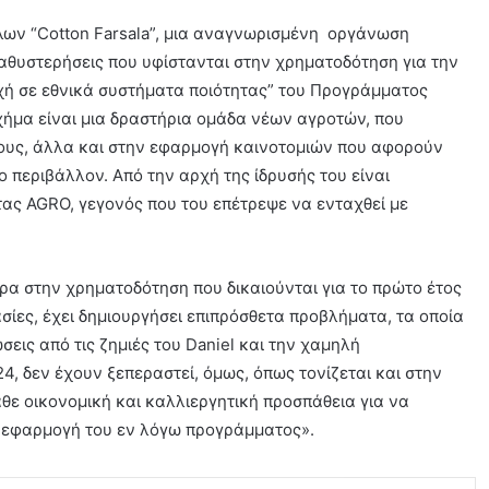
ν “Cotton Farsala”, μια αναγνωρισμένη οργάνωση
 καθυστερήσεις που υφίστανται στην χρηματοδότηση για την
οχή σε εθνικά συστήματα ποιότητας” του Προγράμματος
χήμα είναι μια δραστήρια ομάδα νέων αγροτών, που
ους, άλλα και στην εφαρμογή καινοτομιών που αφορούν
 περιβάλλον. Από την αρχή της ίδρυσής του είναι
ς AGRO, γεγονός που του επέτρεψε να ενταχθεί με
ιρα στην χρηματοδότηση που δικαιούνται για το πρώτο έτος
σίες, έχει δημιουργήσει επιπρόσθετα προβλήματα, τα οποία
σεις από τις ζημιές του Daniel και την χαμηλή
4, δεν έχουν ξεπεραστεί, όμως, όπως τονίζεται και στην
άθε οικονομική και καλλιεργητική προσπάθεια για να
η εφαρμογή του εν λόγω προγράμματος».