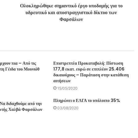
Ολοκληρώθηκε σημαντικό έργο υποδομής για το
υδρευτικό και αποστραγγιστικό δίκτυο των
Φαρσάλων
ρχουν πια – Από τις
Επιστρεπτέα Προκαταβολή: Πίστωση
στη Γέιδα του Μουνιόθ
177,8 εκατ. ευρώ σε επιπλέον 25.406
δικαιούχους – Παράταση στην κατάθεση
αιτήσεων
15/05/2020
Πληρώνει ο ΕΛΓΑ το υπόλοιπο 35%
Να διδαχθούμε από την
03/08/2020
ορτής Χαλβά Φαρσάλων