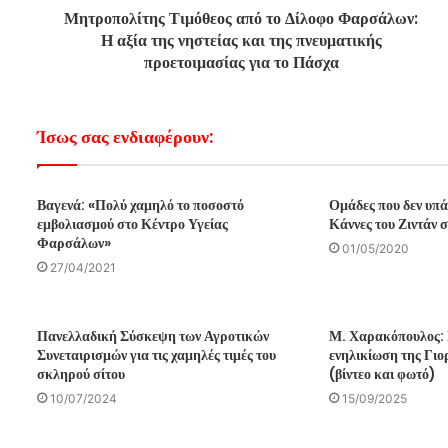
Μητροπολίτης Τιμόθεος από το Δίλοφο Φαρσάλων:
Η αξία της νηστείας και της πνευματικής
προετοιμασίας για το Πάσχα
Ίσως σας ενδιαφέρουν:
Βαγενά: «Πολύ χαμηλό το ποσοστό
Ομάδες που δεν υπά
εμβολιασμού στο Κέντρο Υγείας
Κάννες του Ζιντάν 
Φαρσάλων»
01/05/2020
27/04/2021
Πανελλαδική Σύσκεψη των Αγροτικών
Μ. Χαρακόπουλος: 
Συνεταιρισμών για τις χαμηλές τιμές του
ενηλικίωση της Γι
σκληρού σίτου
(βίντεο και φωτό)
10/07/2024
15/09/2025