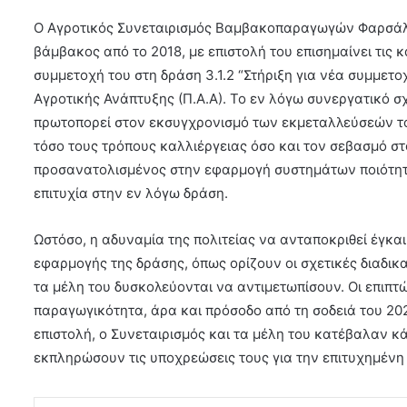
Ο Αγροτικός Συνεταιρισμός Βαμβακοπαραγωγών Φαρσάλω
βάμβακος από το 2018, με επιστολή του επισημαίνει τις
συμμετοχή του στη δράση 3.1.2 “Στήριξη για νέα συμμετ
Αγροτικής Ανάπτυξης (Π.Α.Α). Το εν λόγω συνεργατικό σ
πρωτοπορεί στον εκσυγχρονισμό των εκμεταλλεύσεών τ
τόσο τους τρόπους καλλιέργειας όσο και τον σεβασμό στο
προσανατολισμένος στην εφαρμογή συστημάτων ποιότητα
επιτυχία στην εν λόγω δράση.
Ωστόσο, η αδυναμία της πολιτείας να ανταποκριθεί έγκα
εφαρμογής της δράσης, όπως ορίζουν οι σχετικές διαδικα
τα μέλη του δυσκολεύονται να αντιμετωπίσουν. Οι επιπτώ
παραγωγικότητα, άρα και πρόσοδο από τη σοδειά του 202
επιστολή, ο Συνεταιρισμός και τα μέλη του κατέβαλαν κ
εκπληρώσουν τις υποχρεώσεις τους για την επιτυχημέν