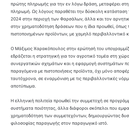
πρώτης πληρωμής για την εν λόγω δράση, μεταφέρει στη
πληρωμή. Ως λόγους παραθέτει την δύσκολη κατάσταση τ
2024 στην περιοχή των Φαρσάλων, άλλα και τον αρνητικό
στην χρηματοδότηση δράσεων που η ίδια προωθεί, όπως
πιστοποιημένων προϊόντων, με χαμηλό περιβαλλοντικό κ
Ο Μάξιμος Χαρακόπουλος στην ερώτησή του υπογραμμίζε
εδράζεται η στρατηγική για τον αγροτικό τομέα στη χώρ
συνεργατικών σχημάτων και η εφαρμογή συστημάτων ποι
παραγόμενα με πιστοποιήσεις προϊόντα, όχι μόνο αποφέ
ταυτόχρονα, σε εναρμόνιση με τις περιβαλλοντικές νόρμ
αποτύπωμα.
Η ελληνική πολιτεία προωθεί την συμμετοχή σε προγράμ
συστήματα ποιότητας, άλλα διάφοροι σκόπελοι που εμφαν
χρηματοδότηση των συμμετεχόντων, δημιουργώντας δυσμ
φιλοσοφίας παραγωγής στον παραγωγικό ιστό.