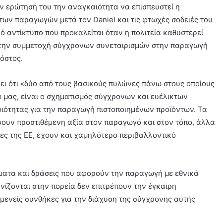
ν ερώτησή του την αναγκαιότητα να επισπευστεί η
ων παραγωγών μετά τον Daniel και τις φτωχές σοδειές του
 αντίκτυπο που προκαλείται όταν η πολιτεία καθυστερεί
 την συμμετοχή σύγχρονων συνεταιρισμών στην παραγωγή
όστος.
ι ότι «δύο από τους βασικούς πυλώνες πάνω στους οποίους
α μας, είναι ο σχηματισμός σύγχρονων και ευέλικτων
ότητας για την παραγωγή πιστοποιημένων προϊόντων. Τα
ρουν προστιθέμενη αξία στον παραγωγό και στον τόπο, άλλα
ες της ΕΕ, έχουν και χαμηλότερο περιβαλλοντικό
ματα και δράσεις που αφορούν την παραγωγή με εθνικά
ίζονται στην πορεία δεν επιτρέπουν την έγκαιρη
ενείς συνθήκες για την διάχυση της σύγχρονης αυτής