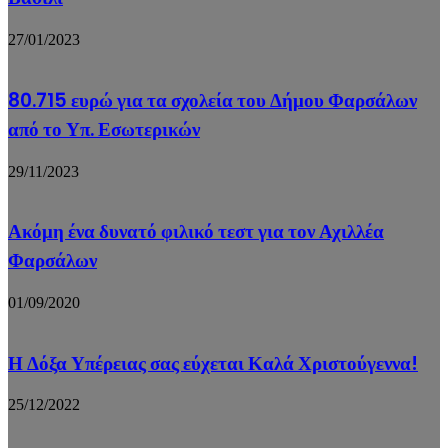
27/01/2023
80.715 ευρώ για τα σχολεία του Δήμου Φαρσάλων
από το Υπ. Εσωτερικών
29/11/2023
Ακόμη ένα δυνατό φιλικό τεστ για τον Αχιλλέα
Φαρσάλων
01/09/2020
Η Δόξα Υπέρειας σας εύχεται Καλά Χριστούγεννα!
25/12/2022