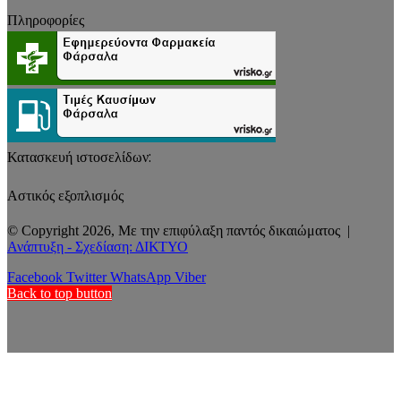
Πληροφορίες
Κατασκευή ιστοσελίδων:
Αστικός εξοπλισμός
© Copyright 2026, Με την επιφύλαξη παντός δικαιώματος |
Ανάπτυξη - Σχεδίαση: ΔΙΚΤΥΟ
Facebook
Twitter
WhatsApp
Viber
Back to top button