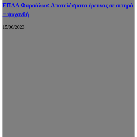
ΕΠΑΛ Φαρσάλων: Αποτελέσματα έρευνας σε σιτηρά
– ψυχανθή
15/06/2023