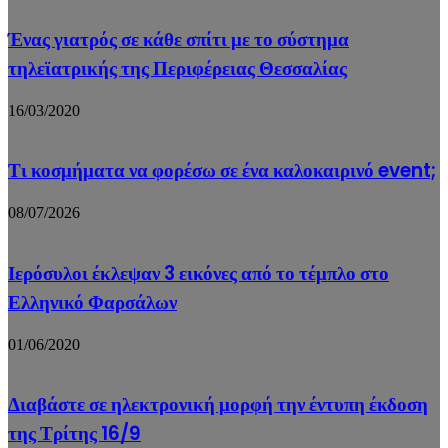
Ένας γιατρός σε κάθε σπίτι με το σύστημα
τηλεϊατρικής της Περιφέρειας Θεσσαλίας
16/03/2020
Τι κοσμήματα να φορέσω σε ένα καλοκαιρινό event;
08/07/2026
Ιερόσυλοι έκλεψαν 3 εικόνες από το τέμπλο στο
Ελληνικό Φαρσάλων
01/06/2020
Διαβάστε σε ηλεκτρονική μορφή την έντυπη έκδοση
της Τρίτης 16/9