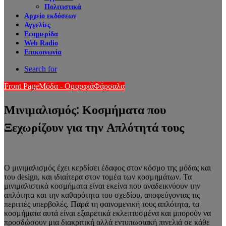
Πολιτιστικά
Αρχείο εκδόσεων
Αγγελίες
Εφημερίδα
Web Radio
Επικοινωνία
Search for
Front Page
Μόδα - Ομορφιά
Φάρσαλα
Μινιμαλισμός: Κοσμήματα που
Ξεχωρίζουν για την Απλότητά τους
Ο μινιμαλισμός έχει κερδίσει έδαφος στον κόσμο της μόδας και
του design, και ιδιαίτερα στον τομέα των κοσμημάτων. Τα
μινιμαλιστικά κοσμήματα είναι εκείνα που αναδεικνύουν την
απλότητα και την καθαρότητα του σχεδίου, αποφεύγοντας τις
περιττές υπερβολές. Παρά τη φαινομενική τους απλότητα, τα
κοσμήματα αυτά είναι εξαιρετικά εκλεπτυσμένα και μπορούν να
προσδώσουν μια διακριτική αλλά εντυπωσιακή πινελιά σε κάθε