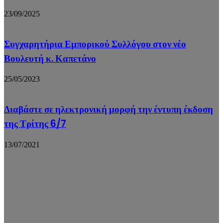
23/09/2025
Συγχαρητήρια Εμπορικού Συλλόγου στον νέο
Βουλευτή κ. Καπετάνο
25/05/2023
Διαβάστε σε ηλεκτρονική μορφή την έντυπη έκδοση
της Τρίτης 6/7
13/07/2021