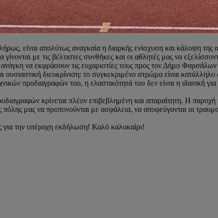
λήρως, είναι απολύτως αναγκαία η διαρκής ενίσχυση και κάλυψη της 
 γίνονται με τις βέλτιστες συνθήκες και οι αθλητές μας να εξελίσσον
ν ανάγκη να εκφράσουν τις ευχαριστίες τους προς τον Δήμο Φαρσάλων 
 ουσιαστική διευκρίνιση: το συγκεκριμένο στρώμα είναι κατάλληλο 
χνικών προδιαγραφών του, η ελαστικότητά του δεν είναι η ιδανική γ
ροδιαγραφών κρίνεται πλέον επιβεβλημένη και απαραίτητη. Η παροχή
ης πόλης μας να προπονούνται με ασφάλεια, να αποφεύγονται οι τραυ
υς για την υπέροχη εκδήλωση! Καλό καλοκαίρι!