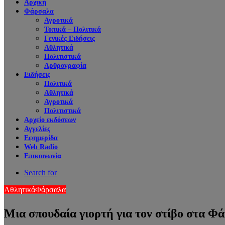
Αρχική
Φάρσαλα
Αγροτικά
Τοπικά – Πολιτικά
Γενικές Ειδήσεις
Αθλητικά
Πολιτιστικά
Αρθρογραφία
Ειδήσεις
Πολιτικά
Αθλητικά
Αγροτικά
Πολιτιστικά
Αρχείο εκδόσεων
Αγγελίες
Εφημερίδα
Web Radio
Επικοινωνία
Search for
Αθλητικά
Φάρσαλα
Μια σπουδαία γιορτή για τον στίβο στα Φά