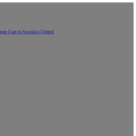
nge Cup οι Άμπαλοι United