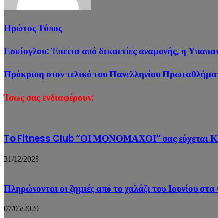
Πρώτος Τύπος
Εσκίογλου: Έπειτα από δεκαετίες αναμονής, η Υπαπαν
Πρόκριση στον τελικό του Πανελληνίου Πρωταθλήματ
Ίσως σας ενδιαφέρουν:
To Fitness Club “ΟΙ ΜΟΝΟΜΑΧΟΙ” σας εύχεται Κ
31/12/2025
Πληρώνονται οι ζημιές από το χαλάζι του Ιουνίου στ
07/05/2020