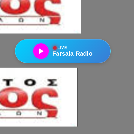
●
LIVE
Farsala Radio