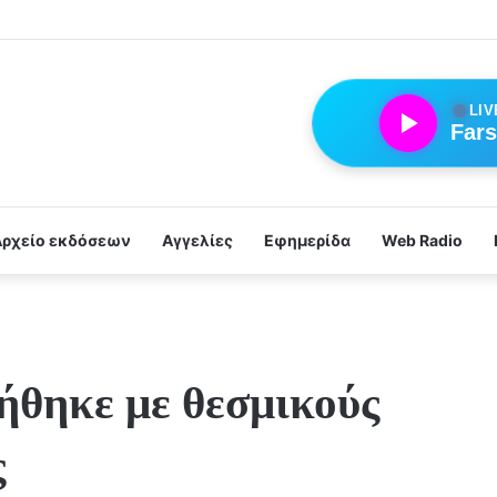
●
LIV
Fars
Αρχείο εκδόσεων
Αγγελίες
Εφημερίδα
Web Radio
ήθηκε με θεσμικούς
ς