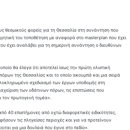
ς θεσμικούς φορείς για τη Θεσσαλία στη συνάντηση που
σηγητική του τοποθέτηση με αναφορά στο masterplan που έχει
του έχει αναλάβει για τη σημερινή συνάντηση ο διευθύνων
 οποίο θα έλεγα ότι αποτελεί ίσως την πρώτη ολιστική
πόρων της Θεσσαλίας και το οποίο ακουμπά και μια σειρά
 ολοκληρωμένο σχεδιασμό των έργων υποδομής στη
διαχείριση των υδάτινων πόρων, τις επιπτώσεις που
ι τον πρωτογενή τομέα».
πό 40 επιστήμονες από οχτώ διαφορετικές ειδικότητες,
ήσουν τις πληγείσες περιοχές και για να προτείνουν
ιται για μια δουλειά που έγινε στο πεδίο».