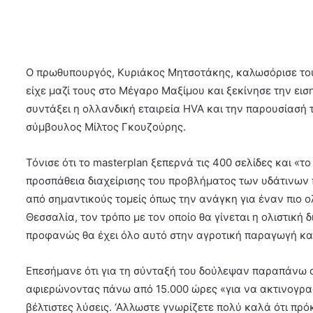
Ο πρωθυπουργός, Κυριάκος Μητσοτάκης, καλωσόρισε του
είχε μαζί τους στο Μέγαρο Μαξίμου και ξεκίνησε την ει
συντάξει η ολλανδική εταιρεία HVA και την παρουσίασή 
σύμβουλος Μίλτος Γκουζούρης.
Τόνισε ότι το masterplan ξεπερνά τις 400 σελίδες και «το
προσπάθεια διαχείρισης του προβλήματος των υδάτινων 
από σημαντικούς τομείς όπως την ανάγκη για έναν πιο
Θεσσαλία, τον τρόπο με τον οποίο θα γίνεται η ολιστική 
προφανώς θα έχει όλο αυτό στην αγροτική παραγωγή κα
Επεσήμανε ότι για τη σύνταξή του δούλεψαν παραπάνω α
αφιερώνοντας πάνω από 15.000 ώρες «για να ακτινογραφ
βέλτιστες λύσεις. ‘Αλλωστε γνωρίζετε πολύ καλά ότι πρόκε