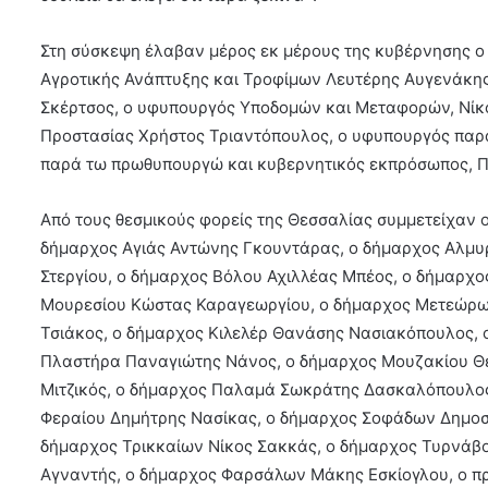
Στη σύσκεψη έλαβαν μέρος εκ μέρους της κυβέρνησης ο
Αγροτικής Ανάπτυξης και Τροφίμων Λευτέρης Αυγενάκης,
Σκέρτσος, ο υφυπουργός Υποδομών και Μεταφορών, Νίκος
Προστασίας Χρήστος Τριαντόπουλος, ο υφυπουργός παρ
παρά τω πρωθυπουργώ και κυβερνητικός εκπρόσωπος, 
Από τους θεσμικούς φορείς της Θεσσαλίας συμμετείχαν 
δήμαρχος Αγιάς Αντώνης Γκουντάρας, ο δήμαρχος Αλμυρ
Στεργίου, ο δήμαρχος Βόλου Αχιλλέας Μπέος, ο δήμαρχ
Μουρεσίου Κώστας Καραγεωργίου, ο δήμαρχος Μετεώρω
Τσιάκος, ο δήμαρχος Κιλελέρ Θανάσης Νασιακόπουλος,
Πλαστήρα Παναγιώτης Νάνος, ο δήμαρχος Μουζακίου Θε
Μιτζικός, ο δήμαρχος Παλαμά Σωκράτης Δασκαλόπουλο
Φεραίου Δημήτρης Νασίκας, ο δήμαρχος Σοφάδων Δημοσ
δήμαρχος Τρικκαίων Νίκος Σακκάς, ο δήμαρχος Τυρνάβο
Αγναντής, ο δήμαρχος Φαρσάλων Μάκης Εσκίογλου, ο π