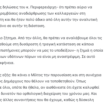
ις δηλώσεις του κ. Περιφερειάρχη- ότι πρέπει αύριο να
παρεμβάσεις αναδιάρθρωσης των καλλιεργειών στη
έτη και θα ήταν πολύ άδικο από όλη αυτήν την αναλυτική
μόνο σε αυτήν τη διάσταση.
οιο ζήτημα. Από την άλλη, θα πρέπει να αναλάβουμε όλοι τις
εθούμε στη δυσάρεστη ή τραγική κατάσταση σε κάποια
 επιστήμονες μπορούν να μας το υποδείξουν- η ζημιά η οποία
ειων υδάτινων πόρων να είναι μη αναστρέψιμη. Σε αυτό
αφήνεια.
εξής: θα κάνει ο Μίλτος την παρουσίαση και στη συνέχεια
υς Δημάρχους που θέλουν να τοποθετηθούν. Όπως
 όλοι, οπότε θα ήθελα, αν αισθάνεστε ότι έχετε καλυφθεί
 δυνατόν πιο ορθολογική διαχείριση του χρόνου μας. Και
ές άλλες συναντήσεις που θα έχουμε, καθώς η δύσκολη