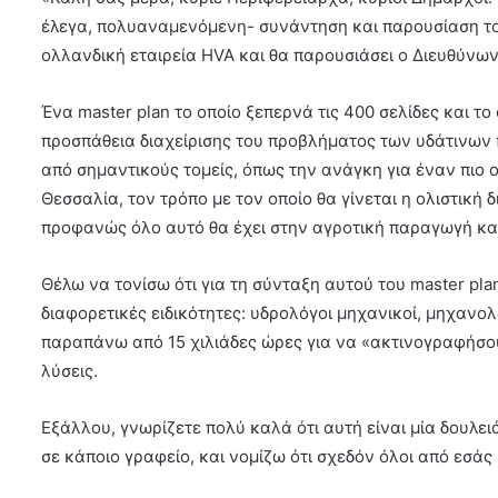
έλεγα, πολυαναμενόμενη- συνάντηση και παρουσίαση του
ολλανδική εταιρεία HVA και θα παρουσιάσει ο Διευθύνω
Ένα master plan το οποίο ξεπερνά τις 400 σελίδες και το
προσπάθεια διαχείρισης του προβλήματος των υδάτινων 
από σημαντικούς τομείς, όπως την ανάγκη για έναν πι
Θεσσαλία, τον τρόπο με τον οποίο θα γίνεται η ολιστική 
προφανώς όλο αυτό θα έχει στην αγροτική παραγωγή κα
Θέλω να τονίσω ότι για τη σύνταξη αυτού του master p
διαφορετικές ειδικότητες: υδρολόγοι μηχανικοί, μηχανο
παραπάνω από 15 χιλιάδες ώρες για να «ακτινογραφήσουν
λύσεις.
Εξάλλου, γνωρίζετε πολύ καλά ότι αυτή είναι μία δουλειά 
σε κάποιο γραφείο, και νομίζω ότι σχεδόν όλοι από εσάς ε