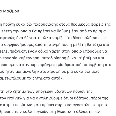
 η πρώτη ευκαιρία παρουσίασης στους θεσμικούς φορείς της
ελέτη την οποία θα πρέπει να δούμε μέσα από το πρίσμα
προφανώς ένα θέσφατο αλλά νομίζω ότι δίνει πολύ σαφείς
α συμφωνήσουμε, από τη στιγμή που η μελέτη θα τύχει και
οτελεί πράγματι έναν οδικό χάρτη στον οποίο μπορούμε να
ργασία κυβέρνηση, αυτοδιοίκηση β’ και α’ βαθμού και
μπορέσουμε να κάνουμε πράγματι μία δραστική παρέμβαση στα
υ ήταν μια μεγάλη καταστροφή σε μία ευκαιρία μιας
τιμετωπίζουμε τα ζητήματα αυτά».
έτη στο ζήτημα των υπόγειων υδάτινων πόρων της
ον Ντάνιελ για να αντιληφθούμε ότι οι υδάτινοι πόροι της
ε καμία περίπτωση ότι πρέπει αύριο να εγκαταλείψουμε το
ρθρωσης των καλλιεργειών στη Θεσσαλία άλλωστε δεν