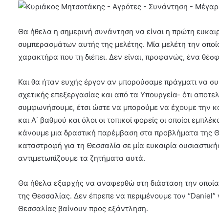
Θα ήθελα η σημερινή συνάντηση να είναι η πρώτη ευκαι
συμπερασμάτων αυτής της μελέτης. Μία μελέτη την οποία
χαρακτήρα που τη διέπει. Δεν είναι, προφανώς, ένα θέσφ
Και θα ήταν ευχής έργον αν μπορούσαμε πράγματι να συμ
σχετικής επεξεργασίας και από τα Υπουργεία- ότι αποτε
συμφωνήσουμε, έτσι ώστε να μπορούμε να έχουμε την κα
και Α΄ βαθμού και όλοι οι τοπικοί φορείς οι οποίοι εμπ
κάνουμε μια δραστική παρέμβαση στα προβλήματα της Θ
καταστροφή για τη Θεσσαλία σε μία ευκαιρία ουσιαστικ
αντιμετωπίζουμε τα ζητήματα αυτά.
Θα ήθελα εξαρχής να αναφερθώ στη διάσταση την οποία 
της Θεσσαλίας. Δεν έπρεπε να περιμένουμε τον “Daniel” γ
Θεσσαλίας βαίνουν προς εξάντληση.