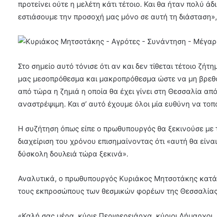
προτείνει ούτε η μελέτη κάτι τέτοιο. Και θα ήταν πολύ άδ
εστιάσουμε την προσοχή μας μόνο σε αυτή τη διάσταση»
Στο σημείο αυτό τόνισε ότι αν και δεν τίθεται τέτοιο ζή
μας μεσοπρόθεσμα και μακροπρόθεσμα ώστε να μη βρεθο
από τώρα η ζημιά η οποία θα έχει γίνει στη Θεσσαλία α
αναστρέψιμη. Και σ’ αυτό έχουμε όλοι μία ευθύνη να το
Η συζήτηση όπως είπε ο πρωθυπουργός θα ξεκινούσε με 
διαχείριση του χρόνου επισημαίνοντας ότι «αυτή θα είνα
δύσκολη δουλειά τώρα ξεκινά».
Αναλυτικά, ο πρωθυπουργός Κυριάκος Μητσοτάκης κατά
τους εκπροσώπους των θεσμικών φορέων της Θεσσαλίας
«Καλή σας μέρα, κύριε Περιφερειάρχα, κύριοι Δήμαρχοι.