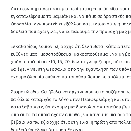
Αυτό δεν σημαίνει σε καμία περίπτωση -επειδή είδα και τ
εγκαταλείψουμε το βαμβάκι και να πάμε σε δραστικές 
Θεσσαλία. Δεν προτείνει εξάλλου κάτι τέτοιο ούτε η μελ
δουλειά που έχει γίνει, να εστιάσουμε την προσοχή μας 
Ξεκαθαρίζω, λοιπόν, εξ αρχής ότι δεν τίθεται κάποιο τέτ
ευθύνες μας -μεσοπρόθεσμα, μακροπρόθεσμα-, να μη βρ
χρόνια από τώρα -10, 15, 20, δεν το γνωρίζουμε, ούτε οι
θα έχει γίνει στη Θεσσαλία από την εξάντληση των υπόγ
έχουμε όλοι μία ευθύνη να τοποθετηθούμε με απόλυτη σ
Σταματώ εδώ. Θα ήθελα να οργανώσουμε τη συζήτηση ως 
θα δώσω καταρχάς το λόγο στον Περιφερειάρχη και στο
καταλαβαίνετε, θα έχουμε μια δυσκολία αν τοποθετηθείτε
από αυτά τα οποία έχουν ειπωθεί, να κάνουμε μία όσο το
βέβαια να πω εξ αρχής ότι αυτή είναι η πρώτη από πολλ
δουλειά θα έλεγα ότι τώρα ξεκινά».