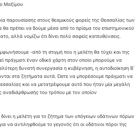
ρία παρουσίασης στους θεσμικούς φορείς της Θεσσαλίας των
 θα πρέπει να δούμε μέσα από το πρίσμα του επιστημονικού
ατο, αλλά νομίζω ότι δίνει πολύ σαφείς κατευθύνσεις.
φωνήσουμε -από τη στιγμή που η μελέτη θα τύχει και της
λεί πράγματι έναν οδικό χάρτη στον οποίο μπορούμε να
λύτερη δυνατή συνεργασία η κυβέρνηση, η αυτοδιοίκηση Β΄
λέκονται στα ζητήματα αυτά. Ώστε να μπορέσουμε πράγματι να
εσσαλίας και να μετατρέψουμε αυτό που ήταν μία μεγάλη
ής αναδιάρθρωσής του τρόπου με τον οποίον
δίνει η μελέτη για το ζήτημα των υπόγειων υδάτινων πόρων
ια να αντιληφθούμε το γεγονός ότι οι υδάτινοι πόροι της