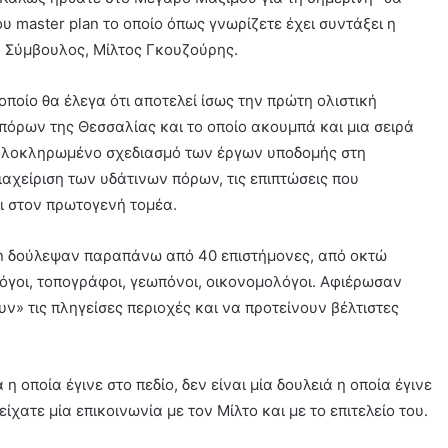
 master plan το οποίο όπως γνωρίζετε έχει συντάξει η
ν Σύμβουλος, Μίλτος Γκουζούρης.
 οποίο θα έλεγα ότι αποτελεί ίσως την πρώτη ολιστική
πόρων της Θεσσαλίας και το οποίο ακουμπά και μια σειρά
ο ολοκληρωμένο σχεδιασμό των έργων υποδομής στη
διαχείριση των υδάτινων πόρων, τις επιπτώσεις που
ι στον πρωτογενή τομέα.
lan δούλεψαν παραπάνω από 40 επιστήμονες, από οκτώ
λόγοι, τοπογράφοι, γεωπόνοι, οικονομολόγοι. Αφιέρωσαν
» τις πληγείσες περιοχές και να προτείνουν βέλτιστες
η οποία έγινε στο πεδίο, δεν είναι μία δουλειά η οποία έγινε
ίχατε μία επικοινωνία με τον Μίλτο και με το επιτελείο του.