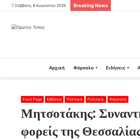
Breaking News
Σάββατο, 8 Αυγούστου 2026
Αρχική
Φάρσαλα
Ειδήσεις
Front Page
Ειδήσεις
Πολιτικά
Πολιτικά,
Φάρσαλα
Μητσοτάκης: Συναντ
φορείς της Θεσσαλία