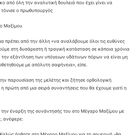
ικο από όλη την αναλυτική δουλειά που έχει γίνει να
, τόνισε ο πρωθυπουργός
τημα πρέπει από την άλλη «να αναλάβουμε όλοι τις ευθύνες
ύμε στη δυσάρεστη ή τραγική κατάσταση σε κάποια χρόνια
πό την εξάντληση των υπόγειων υδάτινων πόρων να είναι μη
ποθετηθούμε με απόλυτη σαφήνεια», είπε.
την παρουσίαση της μελέτης και ζήτησε ορθολογική
ι η πρώτη από μια σειρά συναντήσεις που θα έχουμε γιατί η
 την έναρξη της συνάντησής του στο Μέγαρο Μαξίμου με
, ανέφερε:
 Καλώς ήρθατε στο Μέγαρο Μαξίμου για τη σημερινή -θα