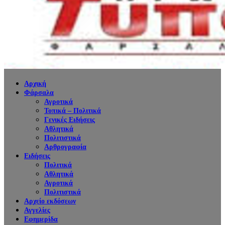
Αρχική
Φάρσαλα
Αγροτικά
Τοπικά – Πολιτικά
Γενικές Ειδήσεις
Αθλητικά
Πολιτιστικά
Αρθρογραφία
Ειδήσεις
Πολιτικά
Αθλητικά
Αγροτικά
Πολιτιστικά
Αρχείο εκδόσεων
Αγγελίες
Εφημερίδα