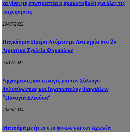
να γίνει μη επιστρεπτέα η προκαταβολή για όλες τις
επιχειρήσεις
29/07/2022
Παγκόσμια Ημέρα Ατόμων με Αναπηρία στο 2ο
Δημοτικό Σχολείο Φαρσάλων
05/12/2025
Αρχαιρεσίες και εκλογές για τον Σύλλογο
Φιλανθρωπίας και Ιεραποστολής Φαρσάλων
“Παναγία Ελεούσα”
29/05/2024
Ματσάρα με ήττα στο φινάλε για τον Αχιλλέα