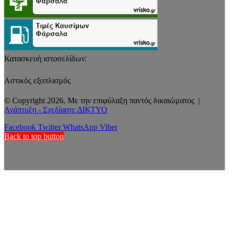
Κατασκευή ιστοσελίδων:
Αστικός εξοπλισμός
© Copyright 2026, Με την επιφύλαξη παντός δικαιώματος |
Ανάπτυξη - Σχεδίαση: ΔΙΚΤΥΟ
Facebook
Twitter
WhatsApp
Viber
Back to top button