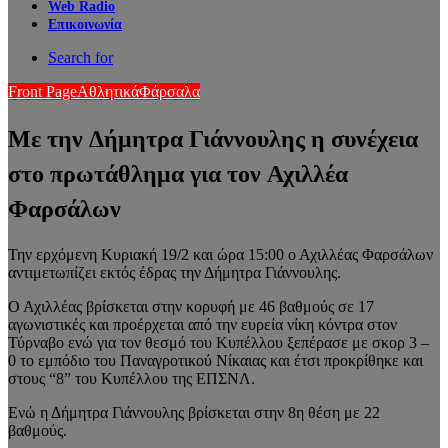
Web Radio
Επικοινωνία
Search for
Front Page
Αθλητικά
Φάρσαλα
Με την Δήμητρα Γιάννουλης η συνέχεια
στο πρωτάθλημα για τον Αχιλλέα
Φαρσάλων
Την ερχόμενη Κυριακή 19/2 και ώρα 15:00 ο Αχιλλέας Φαρσάλων
αντιμετωπίζει εκτός έδρας την Δήμητρα Γιάννουλης.
Ο Αχιλλέας βρίσκεται στην κορυφή με 46 βαθμούς σε 17
αγωνιστικές και προέρχεται από την ευρεία νίκη κόντρα στον
Τύρναβο ενώ για τον θεσμό του Κυπέλλου ξεπέρασε με σκορ 3 –
0 το εμπόδιο του Παναγροτικού Νίκαιας και έτσι προκρίθηκε και
στους “8” του Κυπέλλου της ΕΠΣΝΛ.
Ενώ η Δήμητρα Γιάννουλης βρίσκεται στην 8η θέση με 22
βαθμούς.