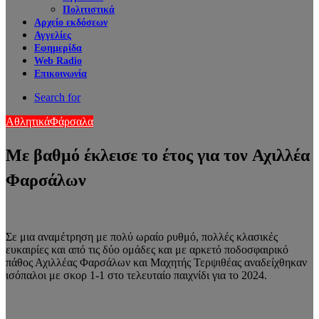
Πολιτιστικά
Αρχείο εκδόσεων
Αγγελίες
Εφημερίδα
Web Radio
Επικοινωνία
Search for
Αθλητικά
Φάρσαλα
Με βαθμό έκλεισε το έτος για τον Αχιλλέα
Φαρσάλων
Σε μια αναμέτρηση με πολύ ωραίο ρυθμό, πολλές κλασικές
ευκαιρίες και από τις δύο ομάδες και με αρκετό ποδοσφαιρικό
πάθος Αχιλλέας Φαρσάλων και Μαχητής Τερψιθέας αναδείχθηκαν
ισόπαλοι με σκορ 1-1 στο τελευταίο παιχνίδι για το 2024.