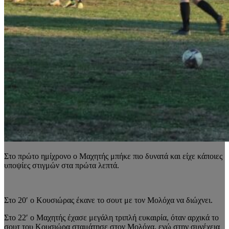
Στο πρώτο ημίχρονο ο Μαχητής μπήκε πιο δυνατά και είχε κάποιες
υποψίες στιγμών στα πρώτα λεπτά.
Στο 20′ ο Κουσιώρας έκανε το σουτ με τον Μολόχα να διώχνει.
Στο 22′ ο Μαχητής έχασε μεγάλη τριπλή ευκαιρία, όταν αρχικά το
σουτ του Κουσιώρα σταμάτησε στον Μολόχα, ενώ στην συνέχεια