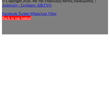
© Copyright 2026, Με την επιφύλαξη παντός δικαιώματος |
Ανάπτυξη - Σχεδίαση: ΔΙΚΤΥΟ
Facebook
Twitter
WhatsApp
Viber
Back to top button