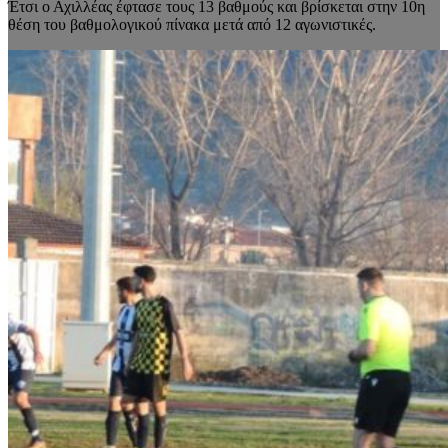
Έτσι ο Αχιλλέας έφτασε τους 13 βαθμούς και βρίσκεται στην 10η
θέση του βαθμολογικού πίνακα μετά από 12 αγωνιστικές.