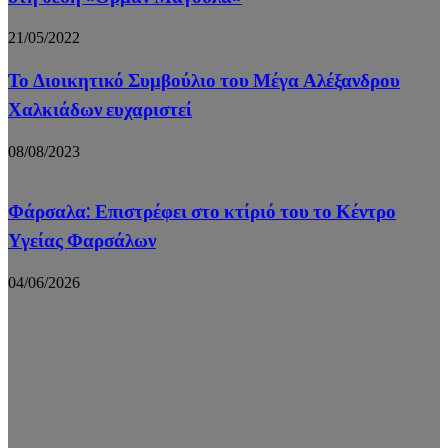
21/05/2022
Το Διοικητικό Συμβούλιο του Μέγα Αλέξανδρου
Χαλκιάδων ευχαριστεί
08/08/2023
Φάρσαλα: Επιστρέφει στο κτίριό του το Κέντρο
Υγείας Φαρσάλων
04/06/2026