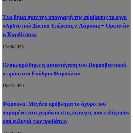
Ένα βήμα πριν την υπογραφή της σύμβασης το έργο
«Αρδευτικό Δίκτυο Υπέρειας ν. Λάρισας – Ορφανών
ν. Καρδίτσας»
17/06/2025
Ολοκληρώθηκε η μετεστέγαση του Πυροσβεστικού
κτιρίου στο Ευϋδριο Φαρσάλων
16/07/2020
Φάρσαλα: Μεγάλο πρόβλημα το άχυρο που
παραμένει στα χωράφια στις περιοχές που επλήγησαν
από ευλογιά των προβάτων