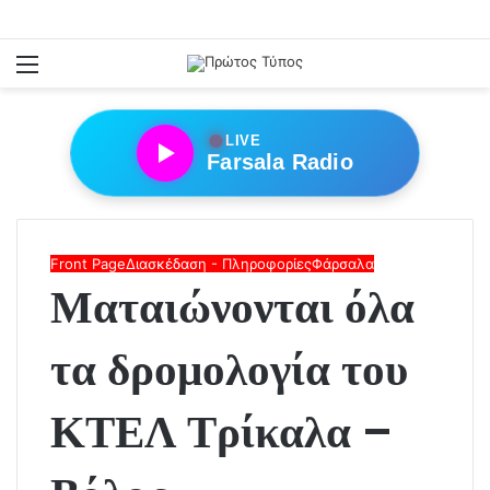
Menu
●
LIVE
Farsala Radio
Front Page
Διασκέδαση - Πληροφορίες
Φάρσαλα
Ματαιώνονται όλα
τα δρομολογία του
ΚΤΕΛ Τρίκαλα –