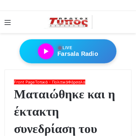
Menu
●
LIVE
Farsala Radio
Front Page
Τοπικά - Πολιτικά
Φάρσαλα
Ματαιώθηκε και η
έκτακτη
συνεδρίαση του