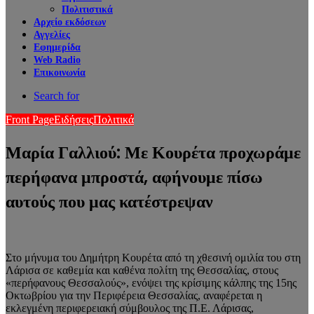
Πολιτιστικά
Αρχείο εκδόσεων
Αγγελίες
Εφημερίδα
Web Radio
Επικοινωνία
Search for
Front Page
Ειδήσεις
Πολιτικά
Μαρία Γαλλιού: Με Κουρέτα προχωράμε
περήφανα μπροστά, αφήνουμε πίσω
αυτούς που μας κατέστρεψαν
Στο μήνυμα του Δημήτρη Κουρέτα από τη χθεσινή ομιλία του στη
Λάρισα σε καθεμία και καθένα πολίτη της Θεσσαλίας, στους
«περήφανους Θεσσαλούς», ενόψει της κρίσιμης κάλπης της 15ης
Οκτωβρίου για την Περιφέρεια Θεσσαλίας, αναφέρεται η
εκλεγμένη περιφερειακή σύμβουλος της Π.Ε. Λάρισας,