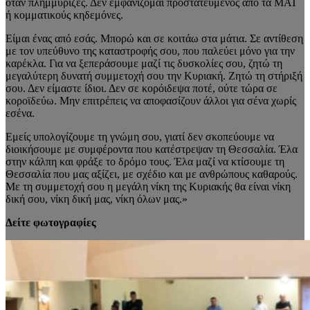
όταν πλημμύριζες. Δεν εμφανίζομαι προστατευμένος από τα ΜΑΤ
ή κομματικούς κηδεμόνες.
Είμαι ένας από εσάς. Μπορώ και σε κοιτάω στα μάτια. Σε αντίθεση
με τον υπεύθυνο της καταστροφής σου, που παλεύει μόνο για την
καρέκλα. Για να ξεπεράσουμε μαζί τις δυσκολίες σου, ζητώ τη
μεγαλύτερη δυνατή συμμετοχή σου την Κυριακή. Ζητώ τη στήριξή
σου. Δεν είμαστε ίδιοι. Δεν σε κορόιδεψα ποτέ, ούτε τώρα σε
κοροϊδεύω. Μην επιτρέπεις να αποφασίζουν άλλοι για σένα χωρίς
εσένα.
Εμείς υπολογίζουμε τη γνώμη σου, γιατί δεν σκοπεύουμε να
διοικήσουμε με συμφέροντα που κατέστρεψαν τη Θεσσαλία. Έλα
στην κάλπη και φράξε το δρόμο τους. Έλα μαζί να κτίσουμε τη
Θεσσαλία που μας αξίζει, με σχέδιο και με ανθρώπους καθαρούς.
Με τη συμμετοχή σου η μεγάλη νίκη της Κυριακής θα είναι νίκη
δική σου, νίκη δική μας, νίκη όλων μας.»
Δείτε φωτογραφίες