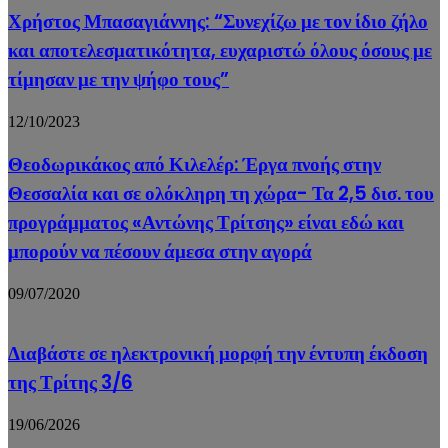
Χρήστος Μπασαγιάννης: “Συνεχίζω με τον ίδιο ζήλο
και αποτελεσματικότητα, ευχαριστώ όλους όσους με
τίμησαν με την ψήφο τους”
12/10/2023
Θεοδωρικάκος από Κιλελέρ: Έργα πνοής στην
Θεσσαλία και σε ολόκληρη τη χώρα- Τα 2,5 δισ. του
προγράμματος «Αντώνης Τρίτσης» είναι εδώ και
μπορούν να πέσουν άμεσα στην αγορά
09/07/2020
Διαβάστε σε ηλεκτρονική μορφή την έντυπη έκδοση
της Τρίτης 3/6
19/06/2026