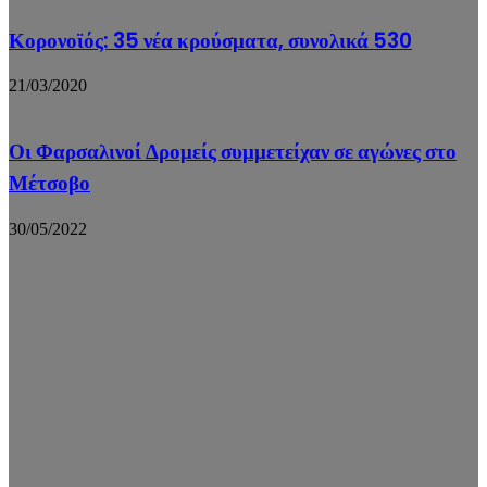
Κορονοϊός: 35 νέα κρούσματα, συνολικά 530
21/03/2020
Οι Φαρσαλινοί Δρομείς συμμετείχαν σε αγώνες στο
Μέτσοβο
30/05/2022