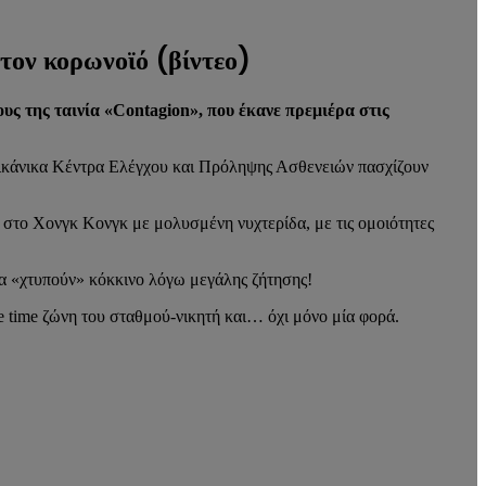
 τον κορωνοϊό (βίντεο)
ους της ταινία «Contagion», που έκανε πρεμιέρα στις
ρικάνικα Κέντρα Ελέγχου και Πρόληψης Ασθενειών πασχίζουν
 στο Χονγκ Κονγκ με μολυσμένη νυχτερίδα, με τις ομοιότητες
 να «χτυπούν» κόκκινο λόγω μεγάλης ζήτησης!
e time ζώνη του σταθμού-νικητή και… όχι μόνο μία φορά.