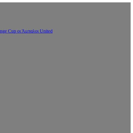
nge Cup οι Άμπαλοι United