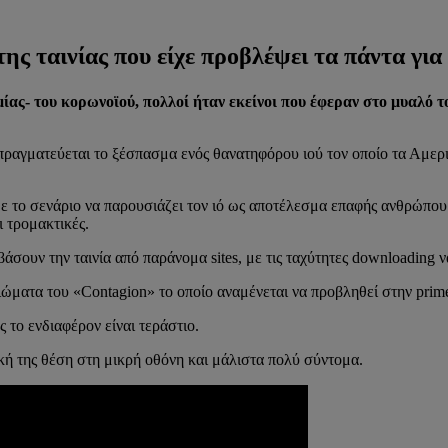
ς ταινίας που είχε προβλέψει τα πάντα για
ίας- του κορωνοϊού, πολλοί ήταν εκείνοι που έφεραν στο μυαλό τ
πραγματεύεται το ξέσπασμα ενός θανατηφόρου ιού τον οποίο τα Αμε
με το σενάριο να παρουσιάζει τον ιό ως αποτέλεσμα επαφής ανθρώπου
 τρομακτικές.
βάσουν την ταινία από παράνομα sites, με τις ταχύτητες downloading
ιώματα του «Contagion» το οποίο αναμένεται να προβληθεί στην prim
ς το ενδιαφέρον είναι τεράστιο.
δική της θέση στη μικρή οθόνη και μάλιστα πολύ σύντομα.