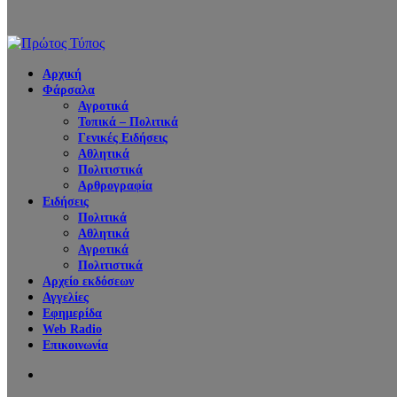
Αρχική
Φάρσαλα
Αγροτικά
Τοπικά – Πολιτικά
Γενικές Ειδήσεις
Αθλητικά
Πολιτιστικά
Αρθρογραφία
Ειδήσεις
Πολιτικά
Αθλητικά
Αγροτικά
Πολιτιστικά
Αρχείο εκδόσεων
Αγγελίες
Εφημερίδα
Web Radio
Επικοινωνία
Search
for