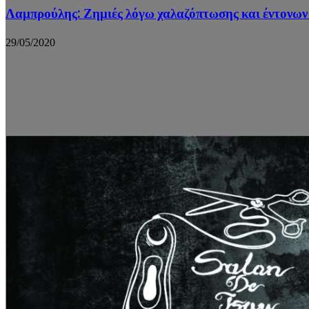
Λαμπρούλης: Ζημιές λόγω χαλαζόπτωσης και έντονω
29/05/2020