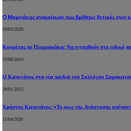
O Mαρινάκης ανακοίνωσε πως βρέθηκε θετικός στον 
10/03/2020
Κουρέτας σε Πιερρακάκη: Να ενταχθούν στο ειδικό 
19/06/2024
Ο Καπετάνος στα νέα παιδιά του Συλλόγου Σαρακατσα
20/01/2025
Χρήστος Καπετάνος: «Το φως της Ανάστασης απέναντι
11/04/2026