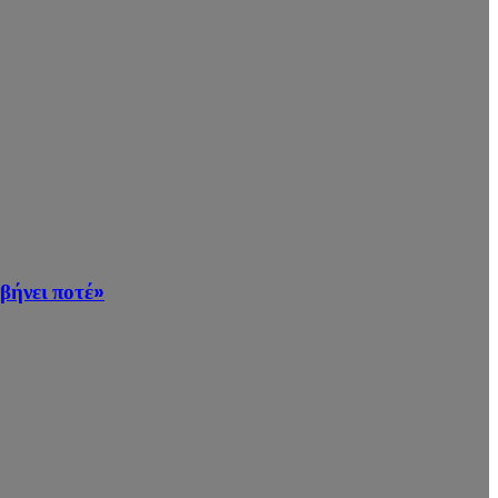
βήνει ποτέ»