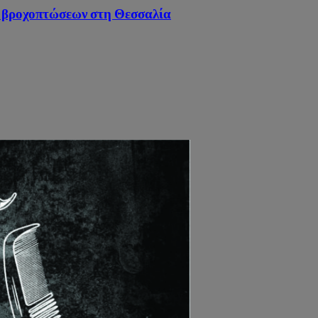
ν βροχοπτώσεων στη Θεσσαλία