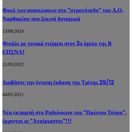
Φουλ των ανανεώσεων στο “στρατόπεδο” του Α.Ο.
Ναρθακίου που ξεκινά δυναμικά
13/08/2024
Φινάλε με τοπικό ντέρμπι στον 3ο όμιλο της Β
ΕΠΣΝΛ!
21/05/2022
Διαβάστε την έντυπη έκδοση της Τρίτης 29/12
04/01/2021
Νέα εκπομπή στο Ραδιόφωνο του “Πρώτου Τύπου”,
έρχονται οι “Αταίριαστοι”!!!