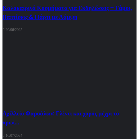
Καλοκαιρινά Κοσμήματα για Εκδηλώσεις – Γάμοι,
Βαπτίσεις & Πάρτι με Λάμψη
20/06/2025
Αχίλλείο Φαρσάλων: Γλέντι και χορός μέχρι το
πρωί…
16/07/2024