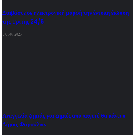
Διαβάστε σε ηλεκτρονική μορφή την έντυπη έκδοση
της Τρίτης 24/6
01/07/2025
Αναγγελία ζημιάς για ζημιές από παγετό θα κάνει ο
Δήμος Φαρσάλων