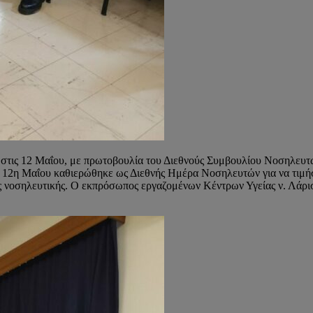
στις 12 Μαΐου, με πρωτοβουλία του Διεθνούς Συμβουλίου Νοσηλευτών
 12η Μαΐου καθιερώθηκε ως Διεθνής Ημέρα Νοσηλευτών για να τιμήσε
ης νοσηλευτικής. Ο εκπρόσωπος εργαζομένων Κέντρων Υγείας ν. Λάρι