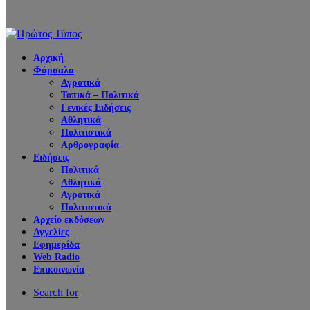
Αρχική
Φάρσαλα
Αγροτικά
Τοπικά – Πολιτικά
Γενικές Ειδήσεις
Αθλητικά
Πολιτιστικά
Αρθρογραφία
Ειδήσεις
Πολιτικά
Αθλητικά
Αγροτικά
Πολιτιστικά
Αρχείο εκδόσεων
Αγγελίες
Εφημερίδα
Web Radio
Επικοινωνία
Search for