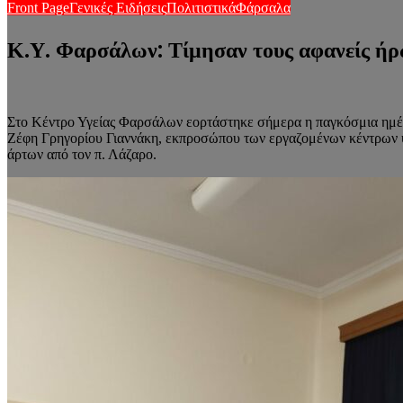
Front Page
Γενικές Ειδήσεις
Πολιτιστικά
Φάρσαλα
Κ.Υ. Φαρσάλων: Τίμησαν τους αφανείς ή
Στο Κέντρο Υγείας Φαρσάλων εορτάστηκε σήμερα η παγκόσμια ημέρ
Ζέφη Γρηγορίου Γιαννάκη, εκπροσώπου των εργαζομένων κέντρων υγ
άρτων από τον π. Λάζαρο.