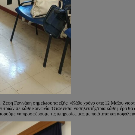
. Ζέφη Γιαννάκη σημείωσε τα εξής: «Κάθε χρόνο στις 12 Μαΐου γιορ
τριών σε κάθε κοινωνία. Όταν είσαι νοσηλευτής/τρια κάθε μέρα θα αγ
πορούμε να προσφέρουμε τις υπηρεσίες μας με ποιότητα και ασφάλεια