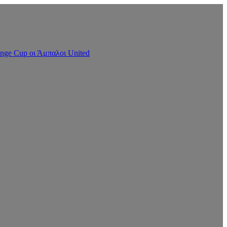
nge Cup οι Άμπαλοι United