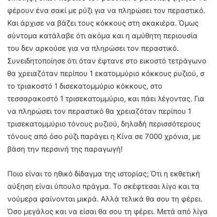
φέρουν ένα σακί με ρύζι για να πληρώσει τον περαστικό.
Και άρχισε να βάζει τους κόκκους στη σκακιέρα. Όμως
σύντομα κατάλαβε ότι ακόμα και η αμύθητη περιουσία
του δεν αρκούσε για να πληρώσει τον περαστικό.
Συνειδητοποίησε ότι όταν έφτανε στο εικοστό τετράγωνο
θα χρειαζόταν περίπου 1 εκατομμύριο κόκκους ρυζιού, σ
το τριακοστό 1 δισεκατομμύριο κόκκους, στο
τεσσαρακοστό 1 τρισεκατομμύριο, και πάει λέγοντας. Για
να πληρώσει τον περαστικό θα χρειαζόταν περίπου 1
τρισεκατομμύριο τόνους ρυζιού, δηλαδή περισσότερους
τόνους από όσο ρύζι παράγει η Κίνα σε 7000 χρόνια, με
βάση την περσινή της παραγωγή!
Ποιο είναι το ηθικό δίδαγμα της ιστορίας; Ότι η εκθετική
αύξηση είναι ύπουλο πράγμα. Το σκέφτεσαι λίγο και τα
νούμερα φαίνονται μικρά. Αλλά τελικά θα σου τη φέρει.
Όσο μεγάλος και να είσαι θα σου τη φέρει. Μετά από λίγα