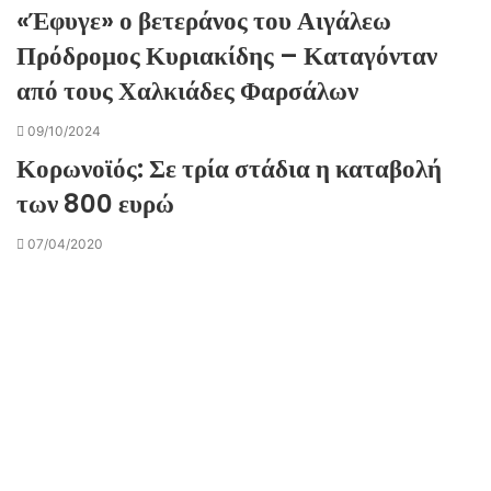
«Έφυγε» ο βετεράνος του Αιγάλεω
Πρόδρομος Κυριακίδης – Καταγόνταν
από τους Χαλκιάδες Φαρσάλων
09/10/2024
Κορωνοϊός: Σε τρία στάδια η καταβολή
των 800 ευρώ
07/04/2020