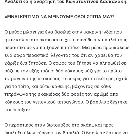
Αναλυτικά η ανάρτηση του Κωνσταντίνου Δασκαλάκη:
«ΕΙΝΑΙ ΚΡΙΣΙΜΟ ΝΑ ΜΕΙΝΟΥΜΕ ΟΛΟΙ ΣΠΙΤΙΑ ΜΑΣ!
Ο μύθος μιλάει για ένα βασιλιά στην μακρινή Ινδία που
ήταν καλός στο σκάκι και είχε τη συνήθεια να καλεί τους
περαστικούς να παίξουνε παρτίδες. Μια μέρα προσκάλεσε
ένα σοφό περαστικό, λέγοντας του ότι αν χάσει θα του
χάριζε ό,τι ζητούσε. Ο σοφός του ζήτησε να πληρωθεί σε
ρύζι με τον εξής τρόπο: δύο κόκκους ρύζι για το πρώτο
τετράγωνο της σκακιέρας, τέσσερις για το δεύτερο, οχτώ
για το τρίτο, και ούτω καθεξής, βάζοντας σε κάθε
τετράγωνο της σκακιέρας δύο φορές τον αριθμό από
κόκκους του γειτονικού τετραγώνου. Ο βασιλιάς δέχτηκε
και έπαιξαν.
Ο περαστικός ήταν βιρτουόζος στο σκάκι, και προς
έκπληξη όλων κέρδισε τον βασιλιά. Ο βασιλιάς ζήτησε να