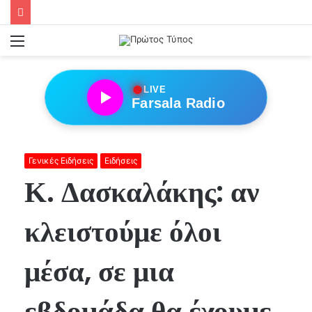
Menu
●
LIVE
Farsala Radio
Γενικές Ειδήσεις
Ειδήσεις
Κ. Δασκαλάκης: αν
κλειστούμε όλοι
μέσα, σε μια
εβδομάδα θα έχουμε