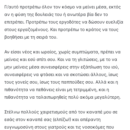
Γι’αυτό προτρέπω όλον τον κόσμο να μείνει μέσα, εκτός
αν η φύση της δουλειάς του ή ανωτέρα βία δεν το
επιτρέπει. Προτρέπω τους εργοδότες να δώσουν ευελιξία
στους εργαζομένους. Και προτρέπω το κράτος να τους
βοηθήσει με τη σειρά του.
Αν είσαι νέος και ωραίος, χωρίς συμπτώματα, πρέπει να
μείνεις και εσύ σπίτι σου. Και να τη γλιτώσεις, με το να
μην μείνεις μέσα συνεισφέρεις στην εξάπλωση του ιού,
συνεισφέρεις να φτάσει και να σκοτώσει άλλους, ίσως
τους γονείς σου, ίσως τους παππούδες σου. Αλλά και η
πιθανότητα να πεθάνεις είναι μη τετριμμένη, και η
πιθανότητα να ταλαιπωρηθείς πολύ ακόμα μεγαλύτερη.
Στέλνω πολλούς χαιρετισμούς από τον καναπέ μου σε
εσάς στον καναπέ σας (ελπίζω!) και απέραντη
ευγνωμοσύνη στους γιατρούς και τις νοσοκόμες που