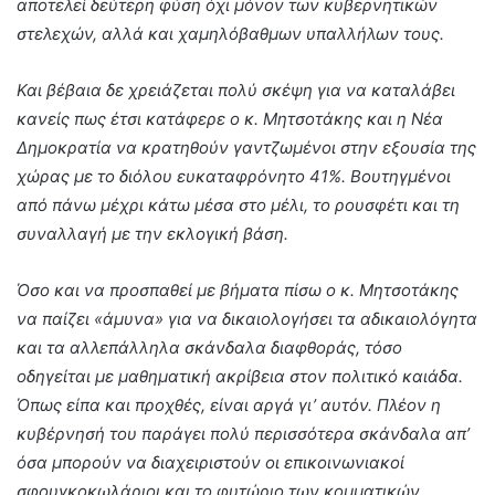
αποτελεί δεύτερη φύση όχι μόνον των κυβερνητικών
στελεχών, αλλά και χαμηλόβαθμων υπαλλήλων τους.
Και βέβαια δε χρειάζεται πολύ σκέψη για να καταλάβει
κανείς πως έτσι κατάφερε ο κ. Μητσοτάκης και η Νέα
Δημοκρατία να κρατηθούν γαντζωμένοι στην εξουσία της
χώρας με το διόλου ευκαταφρόνητο 41%. Βουτηγμένοι
από πάνω μέχρι κάτω μέσα στο μέλι, το ρουσφέτι και τη
συναλλαγή με την εκλογική βάση.
Όσο και να προσπαθεί με βήματα πίσω ο κ. Μητσοτάκης
να παίζει «άμυνα» για να δικαιολογήσει τα αδικαιολόγητα
και τα αλλεπάλληλα σκάνδαλα διαφθοράς, τόσο
οδηγείται με μαθηματική ακρίβεια στον πολιτικό καιάδα.
Όπως είπα και προχθές, είναι αργά γι’ αυτόν. Πλέον η
κυβέρνησή του παράγει πολύ περισσότερα σκάνδαλα απ’
όσα μπορούν να διαχειριστούν οι επικοινωνιακοί
σφουγκοκωλάριοι και το φυτώριο των κομματικών