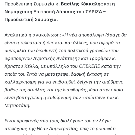
Προοδευτική Συμμαχία
κ. Βασίλης Κόκκαλης
και
η
Νομαρχιακή Επιτροπή Λάρισας του ΣΥΡΙΖΑ –
Προοδευτική Συμμαχία.
Αναλυτικά η ανακοίνωση:
«Η νέα αποκάλυψη (άραγε θα
είναι η τελευταία ή έπονται και άλλες;) που αφορά τη
συνομιλία του διευθυντή του πολιτικού γραφείου του
υφυπουργού Αγροτικής Ανάπτυξης και Τροφίμων κ.
Χρήστου Κέλλα, με υπάλληλο του ΟΠΕΚΕΠΕ κατά την
οποία του ζητά να μετατρέψει δασική έκταση σε
καλλιεργήσιμη για να επιδοτηθεί, δείχνει την απύθμενο
βάθος της σαπίλας και της διαφθοράς μέσα στην οποία
είναι βουτηγμένη η κυβέρνηση των «αρίστων» του κ.
Μητσοτάκη.
Είναι προφανές από τους διαλόγους του εν λόγω
στελέχους της Νέας Δημοκρατίας, πως το ρουσφέτι