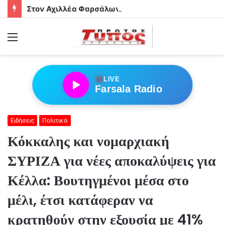
Στον Αχιλλέα Φαρσάλων τα αδέρφια Φούσα!
Menu
●
LIVE
Farsala Radio
Ειδήσεις
Πολιτικά
Κόκκαλης και νομαρχιακή
ΣΥΡΙΖΑ για νέες αποκαλύψεις για
Κέλλα: Βουτηγμένοι μέσα στο
μέλι, έτσι κατάφεραν να
κρατηθούν στην εξουσία με 41%