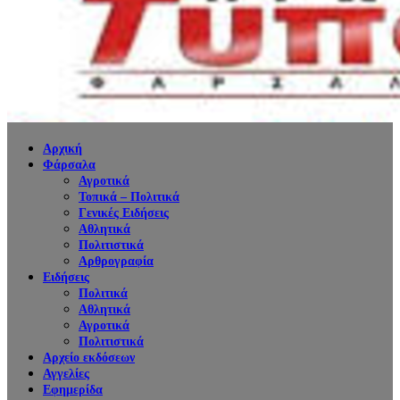
Αρχική
Φάρσαλα
Αγροτικά
Τοπικά – Πολιτικά
Γενικές Ειδήσεις
Αθλητικά
Πολιτιστικά
Αρθρογραφία
Ειδήσεις
Πολιτικά
Αθλητικά
Αγροτικά
Πολιτιστικά
Αρχείο εκδόσεων
Αγγελίες
Εφημερίδα