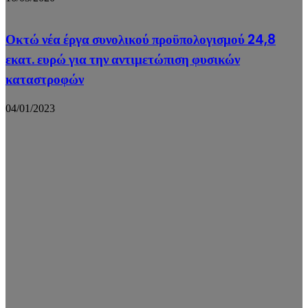
Οκτώ νέα έργα συνολικού προϋπολογισμού 24,8
εκατ. ευρώ για την αντιμετώπιση φυσικών
καταστροφών
04/01/2023