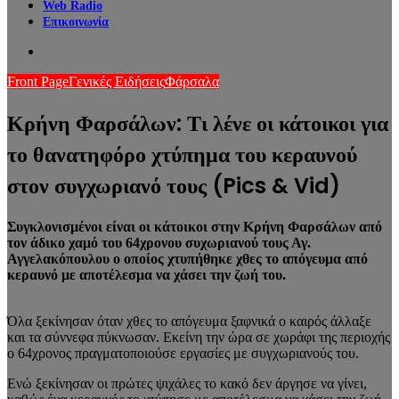
Web Radio
Επικοινωνία
Search
for
Front Page
Γενικές Ειδήσεις
Φάρσαλα
Κρήνη Φαρσάλων: Τι λένε οι κάτοικοι για
το θανατηφόρο χτύπημα του κεραυνού
στον συγχωριανό τους (Pics & Vid)
Συγκλονισμένοι είναι οι κάτοικοι στην Κρήνη Φαρσάλων από
τον άδικο χαμό του 64χρονου συχωριανού τους Αγ.
Αγγελακόπουλου ο οποίος χτυπήθηκε χθες το απόγευμα από
κεραυνό με αποτέλεσμα να χάσει την ζωή του.
Όλα ξεκίνησαν όταν χθες το απόγευμα ξαφνικά ο καιρός άλλαξε
και τα σύννεφα πύκνωσαν. Εκείνη την ώρα σε χωράφι της περιοχής
ο 64χρονος πραγματοποιούσε εργασίες με συγχωριανούς του.
Ενώ ξεκίνησαν οι πρώτες ψιχάλες το κακό δεν άργησε να γίνει,