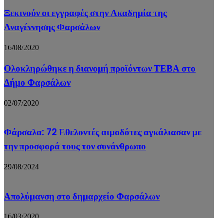
Ξεκινούν οι εγγραφές στην Ακαδημία της
Αναγέννησης Φαρσάλων
16/08/2020
Ολοκληρώθηκε η διανομή προϊόντων ΤΕΒΑ στο
Δήμο Φαρσάλων
02/07/2020
Φάρσαλα: 72 Εθελοντές αιμοδότες αγκάλιασαν με
την προσφορά τους τον συνάνθρωπο
29/08/2024
Απολύμανση στο δημαρχείο Φαρσάλων
16/03/2020