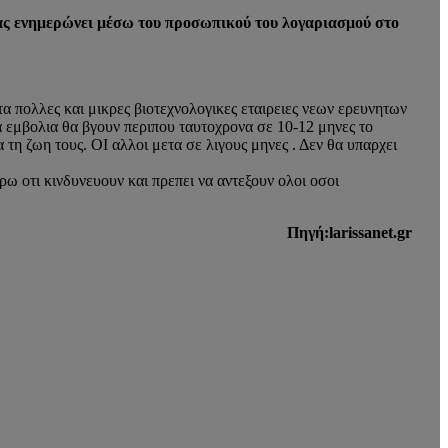
ας ενημερώνει μέσω του προσωπικού του λογαριασμού στο
α πολλες και μικρες βιοτεχνολογικες εταιρειες νεων ερευνητων
 εμβολια θα βγουν περιπου ταυτοχρονα σε 10-12 μηνες το
η ζωη τους. ΟΙ αλλοι μετα σε λιγους μηνες . Δεν θα υπαρχει
ρω οτι κινδυνευουν και πρεπει να αντεξουν ολοι οσοι
Πηγή:larissanet.gr