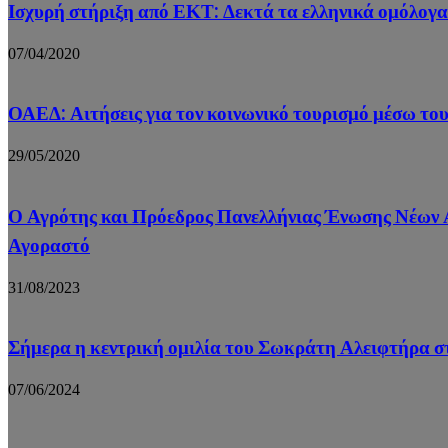
Ισχυρή στήριξη από ΕΚΤ: Δεκτά τα ελληνικά ομόλογα
07/04/2020
ΟΑΕΔ: Αιτήσεις για τον κοινωνικό τουρισμό μέσω του
29/05/2020
Ο Αγρότης και Πρόεδρος Πανελλήνιας Ένωσης Νέων Α
Αγοραστό
31/08/2023
Σήμερα η κεντρική ομιλία του Σωκράτη Αλειφτήρα 
07/06/2024