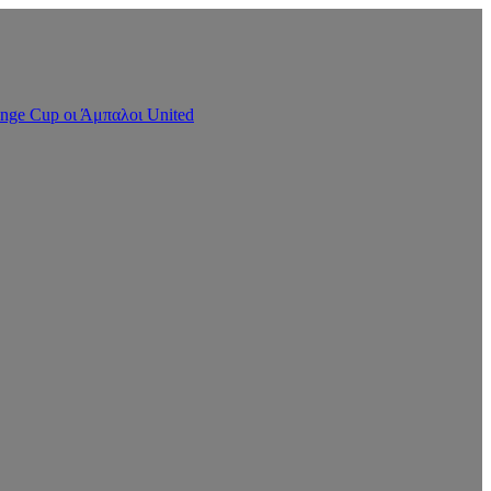
nge Cup οι Άμπαλοι United