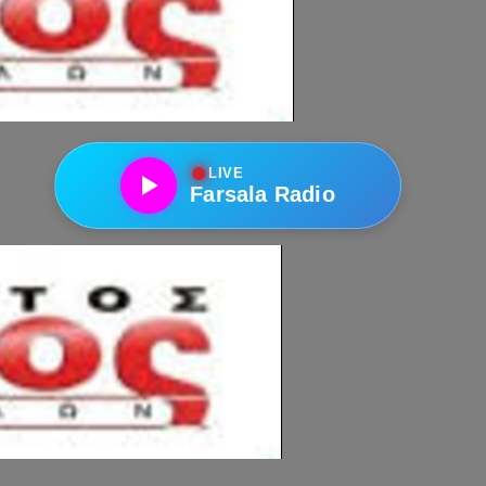
●
LIVE
Farsala Radio