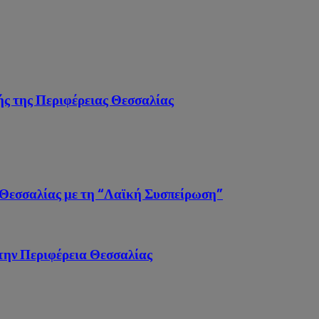
κής της Περιφέρειας Θεσσαλίας
 Θεσσαλίας με τη “Λαϊκή Συσπείρωση”
την Περιφέρεια Θεσσαλίας