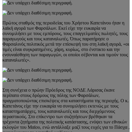
Πρώτος σταθμός της περιοδείας του Χρήστου Καπετάνου ήταν η
λαϊκή αγορά των Φαρσάλων. Εκεί είχε την ευκαιρία να
συνομιλήσει με τους εμπόρους, τους επαγγελματίες πωλητές, τους
παραγωγούς και τους καταναλωτές. Όπως παρατήρησε ο
Φαρσαλινός πολιτικός μετά την επίσκεψή του στη λαϊκή αγορά, «οι
τιμές είναι συγκρατημένες, χάρη, κυρίως, στο ένστικτο και την
ενσυναίσθηση των παραγωγών, οι οποίοι σέβονται και τιμούν τους
καταναλωτές».
Στη συνέχεια ο πρώην Πρόεδρος της ΝΟΔΕ Λάρισας έκανε
περίπατο στους δρόμους της πόλης των Φαρσάλων,
πραγματοποιώντας επισκέψεις στα καταστήματα της περιοχής. Ο κ.
Καπετάνος είχε την ευκαιρία να συνομιλήσει εκτενώς με τους
καταστηματάρχες, τους καταναλωτές και τους διερχόμενους
περαστικούς. Στο επίκεντρο των συζητήσεων βρέθηκαν τα
τρέχοντα ζητήματα της πολιτικής κατάστασης, ενόψει των εθνικών
εκλογών του Μαϊου, ενώ αντάλλαξε μαζί τους ευχές για το Πάσχα ,