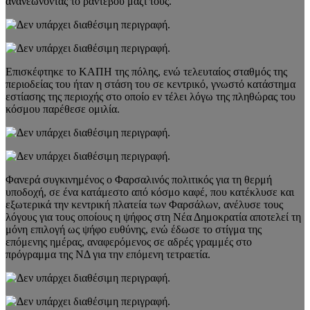
ανανεώνοντας το ραντεβού μαζί τους.
Επισκέφτηκε το ΚΑΠΗ της πόλης, ενώ τελευταίος σταθμός της
περιοδείας του ήταν η στάση του σε κεντρικό, γνωστό κατάστημα
εστίασης της περιοχής στο οποίο εν τέλει λόγω της πληθώρας του
κόσμου παρέθεσε ομιλία.
Φανερά συγκινημένος ο Φαρσαλινός πολιτικός για τη θερμή
υποδοχή, σε ένα κατάμεστο από κόσμο καφέ, που κατέκλυσε και
εξωτερικά την κεντρική πλατεία των Φαρσάλων, ανέλυσε τους
λόγους για τους οποίους η ψήφος στη Νέα Δημοκρατία αποτελεί τη
μόνη επιλογή ως ψήφο ευθύνης, ενώ έδωσε το στίγμα της
επόμενης ημέρας, αναφερόμενος σε αδρές γραμμές στο
πρόγραμμα της ΝΔ για την επόμενη τετραετία.