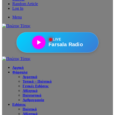
Random Article
Log In
Menu
●
LIVE
Farsala Radio
Αρχική
Φάρσαλα
Αγροτικά
Τοπικά – Πολιτικά
Γενικές Ειδήσεις
Αθλητικά
Πολιτιστικά
Αρθρογραφία
Ειδήσεις
Πολιτικά
Αθλητικά