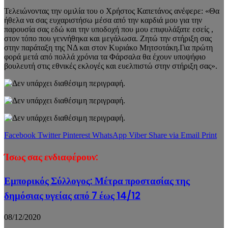
Τελειώνοντας την ομιλία του ο Χρήστος Καπετάνος ανέφερε: «Θα
ήθελα να σας ευχαριστήσω μέσα από την καρδιά μου για την
παρουσία σας εδώ και την υποδοχή που μου επιφυλάξατε εσείς ,
στον τόπο που γεννήθηκα και μεγάλωσα. Ζητώ την στήριξη σας
στην παράταξη της ΝΔ και στον Κυριάκο Μητσοτάκη.Για πρώτη
φορά μετά από πολλά χρόνια τα Φάρσαλα θα έχουν υποψήφιο
βουλευτή στις εθνικές εκλογές και ευελπιστώ στην στήριξη σας».
Facebook
Twitter
Pinterest
WhatsApp
Viber
Share via Email
Print
Ίσως σας ενδιαφέρουν:
Εμπορικός Σύλλογος: Μέτρα προστασίας της
δημόσιας υγείας από 7 έως 14/12
08/12/2020