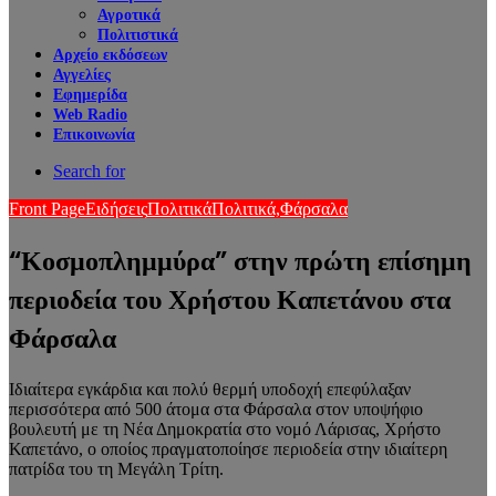
Αγροτικά
Πολιτιστικά
Αρχείο εκδόσεων
Αγγελίες
Εφημερίδα
Web Radio
Επικοινωνία
Search for
Front Page
Ειδήσεις
Πολιτικά
Πολιτικά,
Φάρσαλα
“Κοσμοπλημμύρα” στην πρώτη επίσημη
περιοδεία του Χρήστου Καπετάνου στα
Φάρσαλα
Ιδιαίτερα εγκάρδια και πολύ θερμή υποδοχή επεφύλαξαν
περισσότερα από 500 άτομα στα Φάρσαλα στον υποψήφιο
βουλευτή με τη Νέα Δημοκρατία στο νομό Λάρισας, Χρήστο
Καπετάνο, ο οποίος πραγματοποίησε περιοδεία στην ιδιαίτερη
πατρίδα του τη Μεγάλη Τρίτη.