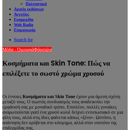
Πολιτιστικά
Αρχείο εκδόσεων
Αγγελίες
Εφημερίδα
Web Radio
Επικοινωνία
Search for
Μόδα - Ομορφιά
Φάρσαλα
Κοσμήματα και Skin Tone: Πώς να
επιλέξετε το σωστό χρώμα χρυσού
Οι έννοιες
Κοσμήματα και Skin Tone
έχουν μια άμεση σχέση
μεταξύ τους. Ο σωστός συνδυασμός τους αναδεικνύει την
εμφάνισή σας με μοναδικό τρόπο. Επιπλέον, πολλές γυναίκες
αναρωτιούνται γιατί ένα χρυσό κολιέ δείχνει εντυπωσιακό σε μια
φίλη τους, αλλά στις ίδιες φαίνεται κάπως «ξένο». Ωστόσο, η
απάντηση δεν κρύβεται στο κόσμημα, αλλά στον υποτόνο της
επιδερμίδας σας.