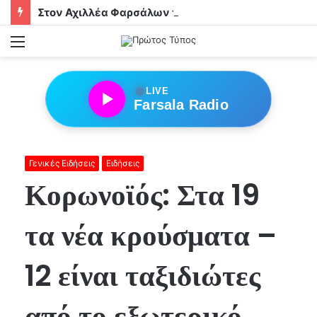
Στον Αχιλλέα Φαρσάλων τα αδέρφια Φούσα!
Menu
●
LIVE
Farsala Radio
Γενικές Ειδήσεις
Ειδήσεις
Κορωνοϊός: Στα 19
τα νέα κρούσματα –
12 είναι ταξιδιώτες
από το εξωτερικό