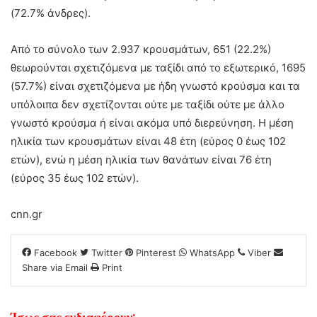
(72.7% άνδρες).
Από το σύνολο των 2.937 κρουσμάτων, 651 (22.2%)
θεωρούνται σχετιζόμενα με ταξίδι από το εξωτερικό, 1695
(57.7%) είναι σχετιζόμενα με ήδη γνωστό κρούσμα και τα
υπόλοιπα δεν σχετίζονται ούτε με ταξίδι ούτε με άλλο
γνωστό κρούσμα ή είναι ακόμα υπό διερεύνηση. Η μέση
ηλικία των κρουσμάτων είναι 48 έτη (εύρος 0 έως 102
ετών), ενώ η μέση ηλικία των θανάτων είναι 76 έτη
(εύρος 35 έως 102 ετών).
cnn.gr
Facebook
Twitter
Pinterest
WhatsApp
Viber
Share via Email
Print
Ίσως σας ενδιαφέρουν: