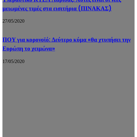
μειωμένες τιμές στα εισιτήρια (ΠΙΝΑΚΑΣ)
27/05/2020
ΠΟΥ για κορονοϊό: Δεύτερο κύμα «θα χτυπήσει την
Ευρώπη το χειμώνα»
17/05/2020