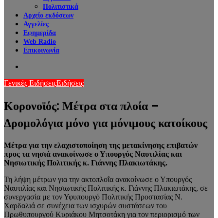
Πολιτιστικά
Αρχείο εκδόσεων
Αγγελίες
Εφημερίδα
Web Radio
Επικοινωνία
Search
for
Γενικές Ειδήσεις
Ειδήσεις
Κορονοϊός: Μέτρα στα πλοία –
Δρομολόγια μόνο για μόνιμους κατοίκους
Μέτρα για την ελαχιστοποίηση της μετακίνησης επιβατών
προς τα νησιά ανακοίνωσε ο Υπουργός Ναυτιλίας και
Νησιωτικής Πολιτικής κ. Γιάννης Πλακιωτάκης.
Τη λήψη μέτρων για την ακτοπλοΐα ανακοίνωσε ο Υπουργός
Ναυτιλίας και Νησιωτικής Πολιτικής κ. Γιάννης Πλακιωτάκης, σε
συνεργασία με τον Υφυπουργό Πολιτικής Προστασίας Ν.
Χαρδαλιά σε συνέχεια των ισχυρών συστάσεων του
Πρωθυπουργού Κυριάκου Μητσοτάκη για τον περιορισμό των