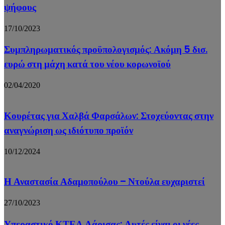
ψήφους
17/10/2023
Συμπληρωματικός προϋπολογισμός: Ακόμη 5 δισ.
ευρώ στη μάχη κατά του νέου κορωνοϊού
02/04/2020
Κουρέτας για Χαλβά Φαρσάλων: Στοχεύοντας στην
αναγνώριση ως ιδιότυπο προϊόν
10/12/2024
Η Αναστασία Αδαμοπούλου – Ντούλα ευχαριστεί
27/10/2023
Υπεραστικό ΚΤΕΛ Λάρισας: Αυτές είναι οι νέες