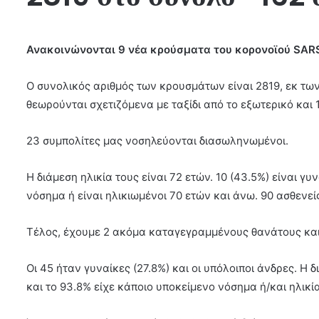
Ανακοινώνονται 9 νέα κρούσματα του κορονοϊού SAR
Ο συνολικός αριθμός των κρουσμάτων είναι 2819, εκ των
θεωρούνται σχετιζόμενα με ταξίδι από το εξωτερικό και 
23 συμπολίτες μας νοσηλεύονται διασωληνωμένοι.
Η διάμεση ηλικία τους είναι 72 ετών. 10 (43.5%) είναι γυ
νόσημα ή είναι ηλικιωμένοι 70 ετών και άνω. 90 ασθενεί
Τέλος, έχουμε 2 ακόμα καταγεγραμμένους θανάτους και
Οι 45 ήταν γυναίκες (27.8%) και οι υπόλοιποι άνδρες. Η
και το 93.8% είχε κάποιο υποκείμενο νόσημα ή/και ηλικί