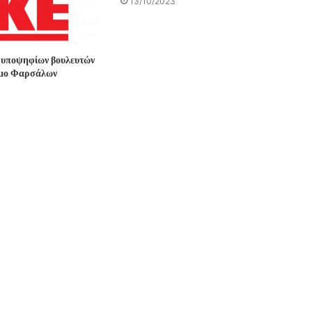
13/10/2023
 υποψηφίων βουλευτών
ήμο Φαρσάλων