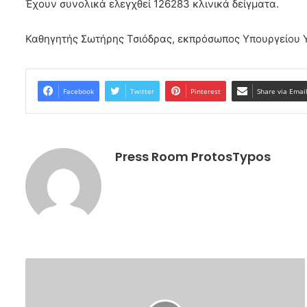
Έχουν συνολικά ελεγχθεί 126283 κλινικά δείγματα.
Καθηγητής Σωτήρης Τσιόδρας, εκπρόσωπος Υπουργείου Υγ
Facebook
Twitter
Pinterest
Share via Emai
Press Room ProtosTypos