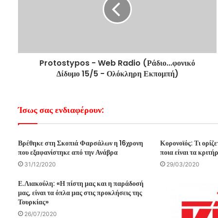
Protostypos - Web Radio (Ράδιο...φονικό
Δίδυμο 15/5 - Ολόκληρη Εκπομπή)
Ίσως σας ενδιαφέρουν:
Βρέθηκε στη Σκοπιά Φαρσάλων η 16χρονη
Κορονοϊός: Τι ορίζ
που εξαφανίστηκε από την Ανάβρα
ποια είναι τα κριτήρ
31/12/2020
29/03/2020
Ε.Λιακούλη: «Η πίστη μας και η παράδοσή
μας, είναι τα όπλα μας στις προκλήσεις της
Τουρκίας»
26/07/2020