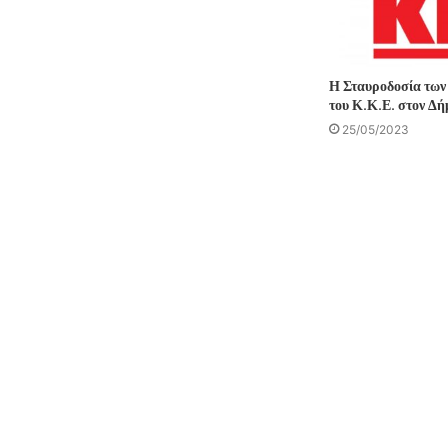
Η Σταυροδοσία των
του Κ.Κ.Ε. στον Δ
25/05/2023