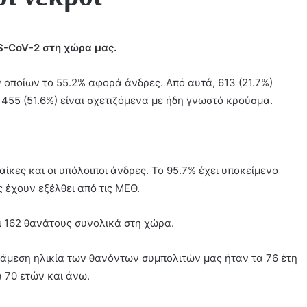
S-CoV-2 στη χώρα μας.
 οποίων το 55.2% αφορά άνδρες. Από αυτά, 613 (21.7%)
1455 (51.6%) είναι σχετιζόμενα με ήδη γνωστό κρούσμα.
ναίκες και οι υπόλοιποι άνδρες. To 95.7% έχει υποκείμενο
ς έχουν εξέλθει από τις ΜΕΘ.
 162 θανάτους συνολικά στη χώρα.
 διάμεση ηλικία των θανόντων συμπολιτών μας ήταν τα 76 έτη
α 70 ετών και άνω.