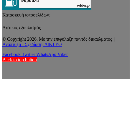
Κατασκευή ιστοσελίδων:
Αστικός εξοπλισμός
© Copyright 2026, Με την επιφύλαξη παντός δικαιώματος |
Ανάπτυξη - Σχεδίαση: ΔΙΚΤΥΟ
Facebook
Twitter
WhatsApp
Viber
Back to top button