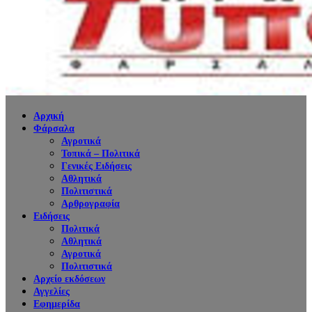
Αρχική
Φάρσαλα
Αγροτικά
Τοπικά – Πολιτικά
Γενικές Ειδήσεις
Αθλητικά
Πολιτιστικά
Αρθρογραφία
Ειδήσεις
Πολιτικά
Αθλητικά
Αγροτικά
Πολιτιστικά
Αρχείο εκδόσεων
Αγγελίες
Εφημερίδα