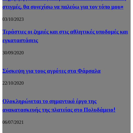
στιγμές, θα συνεχίσω να παλεύω για τον τόπο μου»
03/10/2023
Τεράστιες οι ζημιές και στις αθλητικές υποδομές και
εγκαταστάσεις
30/09/2020
Σύσκεψη για τους αγρότες στα Φάρσαλα
22/10/2020
Ολοκληρώνεται το σημαντικό έργο της
ανακατασκευής της πλατείας στο Πολυδάμειο!
06/07/2021