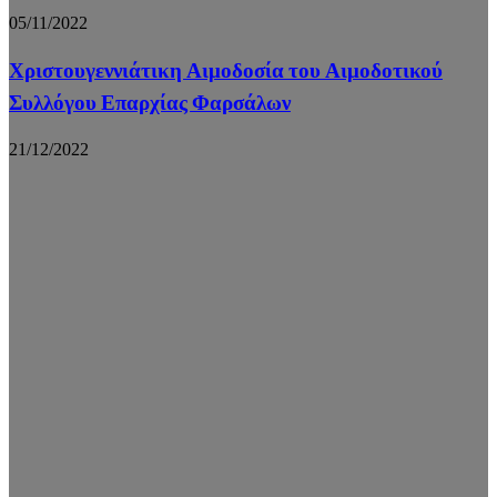
05/11/2022
Χριστουγεννιάτικη Αιμοδοσία του Αιμοδοτικού
Συλλόγου Επαρχίας Φαρσάλων
21/12/2022