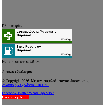
Πληροφορίες
Κατασκευή ιστοσελίδων:
Αστικός εξοπλισμός
© Copyright 2026, Με την επιφύλαξη παντός δικαιώματος |
Ανάπτυξη - Σχεδίαση: ΔΙΚΤΥΟ
Facebook
Twitter
WhatsApp
Viber
Back to top button