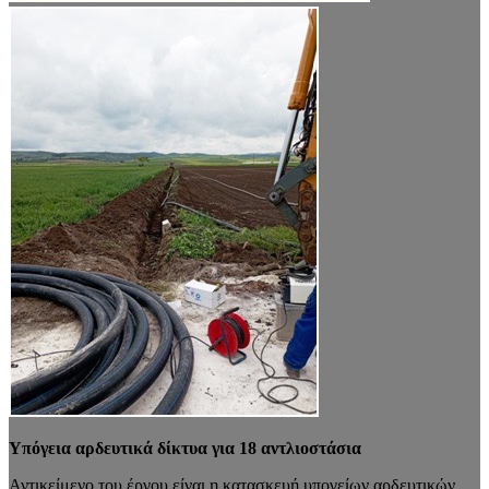
Υπόγεια αρδευτικά δίκτυα για 18 αντλιοστάσια
Αντικείμενο του έργου είναι η κατασκευή υπογείων αρδευτικών