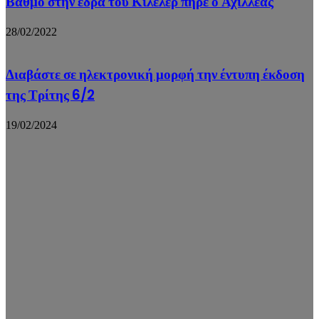
Βαθμό στην έδρα του Κιλελέρ πήρε ο Αχιλλέας
28/02/2022
Διαβάστε σε ηλεκτρονική μορφή την έντυπη έκδοση
της Τρίτης 6/2
19/02/2024