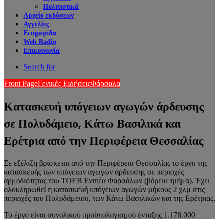
Πολιτιστικά
Αρχείο εκδόσεων
Αγγελίες
Εφημερίδα
Web Radio
Επικοινωνία
Search for
Front Page
Γενικές Ειδήσεις
Φάρσαλα
Κατασκευή υπόγειων αγωγών άρδευσης
σε Πολυδάμειο, Κάτω Βασιλικά και
Ερέτρια από την Περιφέρεια Θεσσαλίας
Σε εξέλιξη βρίσκεται από την Περιφέρεια Θεσσαλίας το έργο της
κατασκευής των υπόγειων αγωγών άρδευσης σε περιοχές
αρμοδιότητας του ΤΟΕΒ Ενιπέα Φαρσάλων (βόρειο τμήμα). Έχει
ολοκληρωθεί η κατασκευή υπόγειων αγωγών μήκους 2 χλμ στις
περιοχές του Πολυδάμειου, των Κάτω Βασιλικών και της Ερέτριας.
Το έργο είναι συνολικού προϋπολογισμού ένταξης 1.178.000