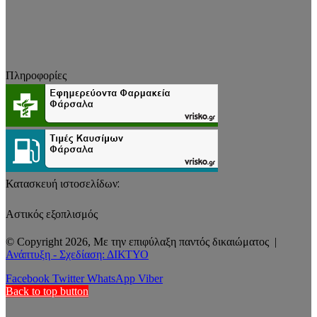
Πληροφορίες
Κατασκευή ιστοσελίδων:
Αστικός εξοπλισμός
© Copyright 2026, Με την επιφύλαξη παντός δικαιώματος |
Ανάπτυξη - Σχεδίαση: ΔΙΚΤΥΟ
Facebook
Twitter
WhatsApp
Viber
Back to top button