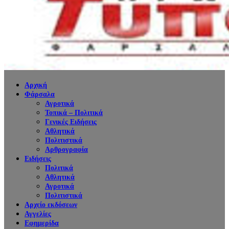
Αρχική
Φάρσαλα
Αγροτικά
Τοπικά – Πολιτικά
Γενικές Ειδήσεις
Αθλητικά
Πολιτιστικά
Αρθρογραφία
Ειδήσεις
Πολιτικά
Αθλητικά
Αγροτικά
Πολιτιστικά
Αρχείο εκδόσεων
Αγγελίες
Εφημερίδα