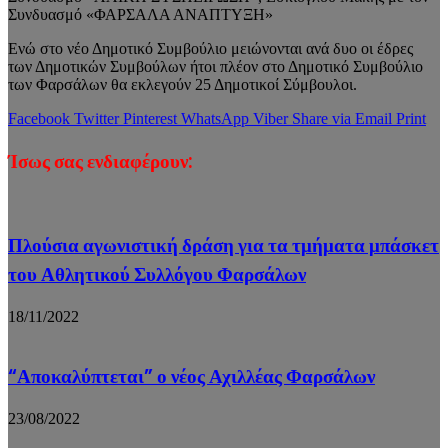
Συνδυασμό «ΦΑΡΣΑΛΑ ΑΝΑΠΤΥΞΗ»
Ενώ στο νέο Δημοτικό Συμβούλιο μειώνονται ανά δυο οι έδρες
των Δημοτικών Συμβούλων ήτοι πλέον στο Δημοτικό Συμβούλιο
των Φαρσάλων θα εκλεγούν 25 Δημοτικοί Σύμβουλοι.
Facebook
Twitter
Pinterest
WhatsApp
Viber
Share via Email
Print
Ίσως σας ενδιαφέρουν:
Πλούσια αγωνιστική δράση για τα τμήματα μπάσκετ
του Αθλητικού Συλλόγου Φαρσάλων
18/11/2022
“Αποκαλύπτεται” ο νέος Αχιλλέας Φαρσάλων
23/08/2022