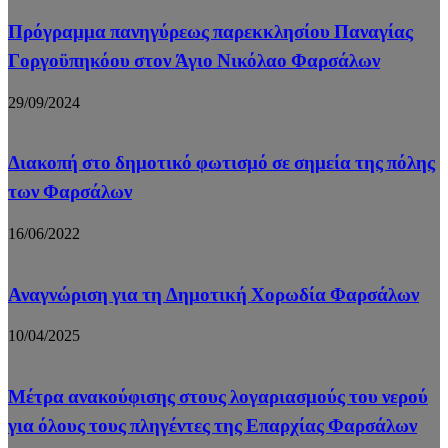
Πρόγραμμα πανηγύρεως παρεκκλησίου Παναγίας
Γοργοϋπηκόου στον Άγιο Νικόλαο Φαρσάλων
29/09/2024
Διακοπή στο δημοτικό φωτισμό σε σημεία της πόλης
των Φαρσάλων
16/06/2022
Αναγνώριση για τη Δημοτική Χορωδία Φαρσάλων
10/04/2025
Μέτρα ανακούφισης στους λογαριασμούς του νερού
για όλους τους πληγέντες της Επαρχίας Φαρσάλων